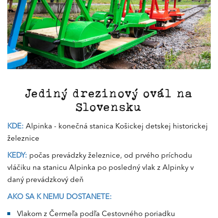
Jediný drezinový ovál na
Slovensku
KDE:
Alpinka - konečná stanica Košickej detskej historickej
železnice
KEDY:
počas prevádzky železnice, od prvého príchodu
vláčiku na stanicu Alpinka po posledný vlak z Alpinky v
daný prevádzkový deň
AKO SA K NEMU DOSTANETE:
Vlakom z Čermeľa podľa
Cestovného poriadku