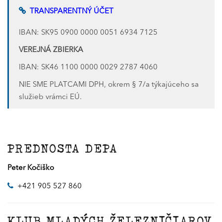
TRANSPARENTNÝ ÚČET
IBAN: SK95 0900 0000 0051 6934 7125
VEREJNÁ ZBIERKA
IBAN: SK46 1100 0000 0029 2787 4060
NIE SME PLATCAMI DPH, okrem § 7/a týkajúceho sa
služieb vrámci EÚ.
PREDNOSTA DEPA
Peter Kočiško
+421 905 527 860
KLUB MLADÝCH ŽELEZNIČIAROV