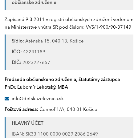
občianske združenie
Zapísané 9.3.2011 v registri občianskych združení vedenom
na Ministerstve vnútra SR pod číslom: VVS/1-900/90-37149
Sídlo:
Aténska 15, 040 13, Košice
IČO:
42241189
DIČ:
2023227657
Predseda občianskeho združenia, štatutárny zástupca
PhDr. Ľubomír Lehotský, MBA
info@detskazeleznica.sk
Poštová adresa:
Čermeľ 1/A, 040 01 Košice
HLAVNÝ ÚČET
IBAN: SK33 1100 0000 0029 2086 2649