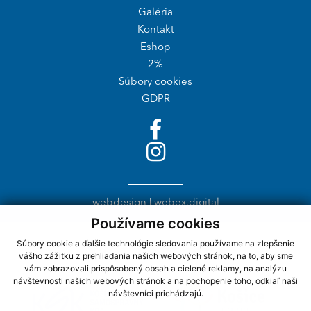
Galéria
Kontakt
Eshop
2%
Súbory cookies
GDPR
webdesign
|
webex.digital
Používame cookies
Súbory cookie a ďalšie technológie sledovania používame na zlepšenie
Naši partneri
vášho zážitku z prehliadania našich webových stránok, na to, aby sme
vám zobrazovali prispôsobený obsah a cielené reklamy, na analýzu
návštevnosti našich webových stránok a na pochopenie toho, odkiaľ naši
návštevníci prichádzajú.