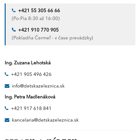
+421 55 305 66 66
(Po-Pia 8:30 až 16:00)
+421 910 770 905
(Pokladňa Čermeľ - v čase prevádzky)
Ing. Zuzana Lehotská
+421 905 496 426
info@detskazeleznica.sk
Ing. Petra Madlenáková
+421 917 618 841
kancelaria@detskazeleznica.sk