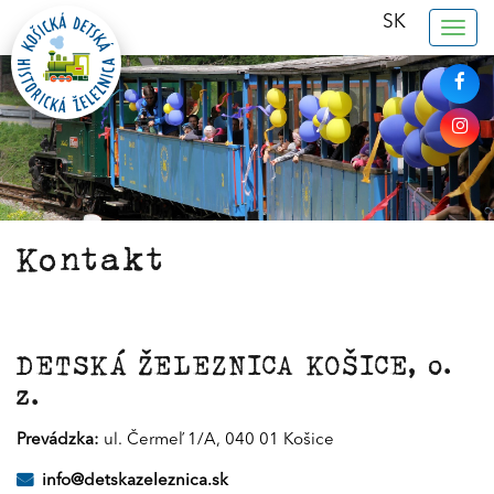
SK
Togg
navig
Kontakt
DETSKÁ ŽELEZNICA KOŠICE, o.
z.
Prevádzka:
ul. Čermeľ 1/A, 040 01 Košice
info@detskazeleznica.sk