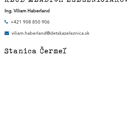
Ing. Viliam Haberland
+421 908 850 906
viliam.haberland@detskazeleznica.sk
Stanica Čermeľ