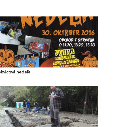
ekvicová nedeľa