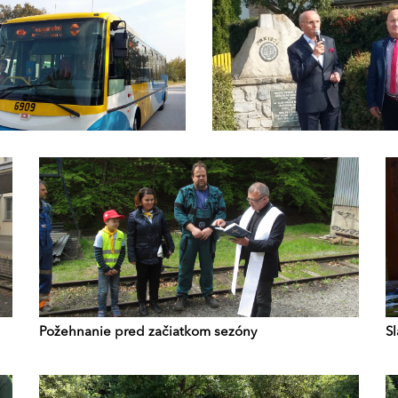
Požehnanie pred začiatkom sezóny
S