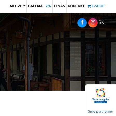
AKTIVITY
GALÉRIA
2%
O NÁS
KONTAKT
E-SHOP
SK
Sme partnerom