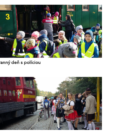
ranný deň s políciou