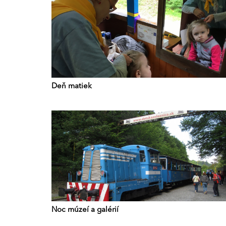
Deň matiek
Noc múzeí a galérií