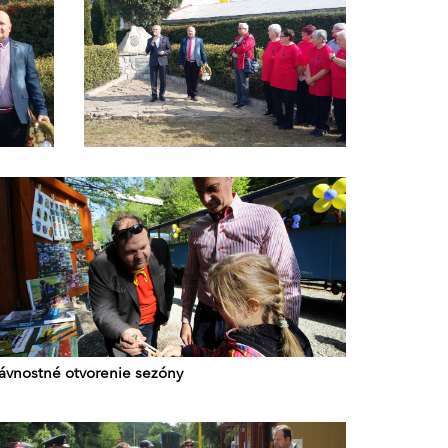
lávnostné otvorenie sezóny