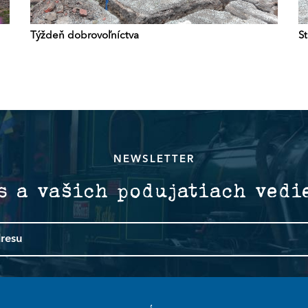
Týždeň dobrovoľníctva
S
NEWSLETTER
s a vašich podujatiach vedi