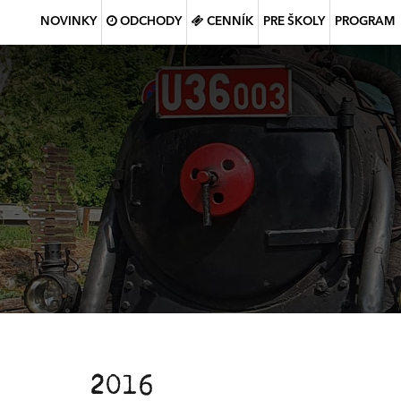
NOVINKY
ODCHODY
CENNÍK
PRE ŠKOLY
PROGRAM
2016