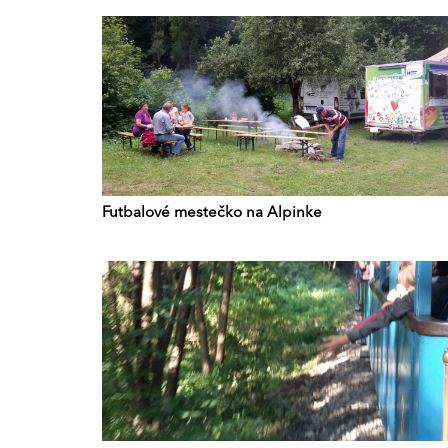
Futbalové mestečko na Alpinke