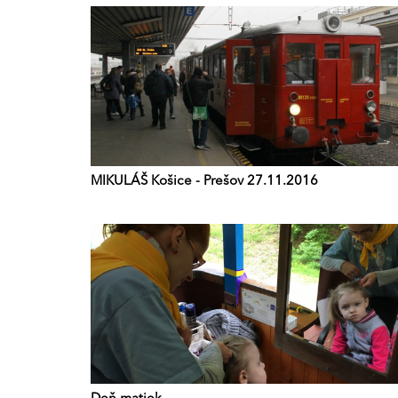
MIKULÁŠ Košice - Prešov 27.11.2016