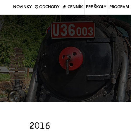
NOVINKY
ODCHODY
CENNÍK
PRE ŠKOLY
PROGRAM
2016