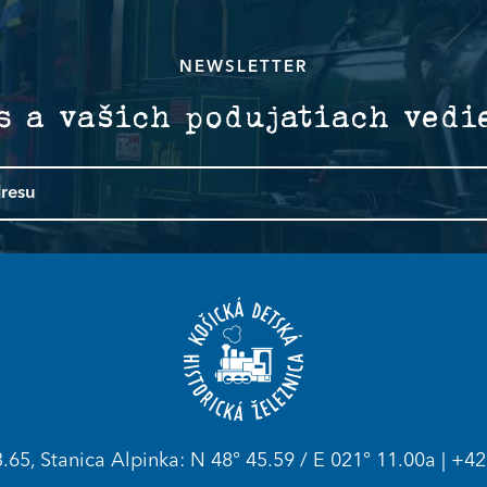
NEWSLETTER
s a vašich podujatiach vedi
.65, Stanica Alpinka: N 48° 45.59 / E 021° 11.00a |
+42