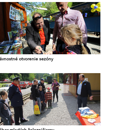
lávnostné otvorenie sezóny