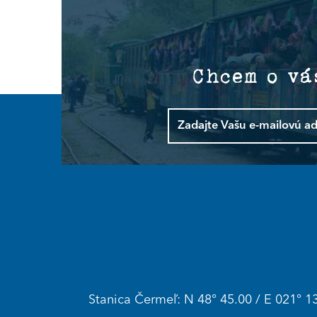
Chcem o vá
Stanica Čermeľ: N 48° 45.00 / E 021° 13