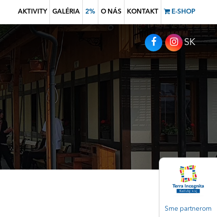
AKTIVITY
GALÉRIA
2%
O NÁS
KONTAKT
E-SHOP
SK
Sme partnerom