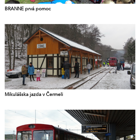
BRANNE prvá pomoc
Mikulášska jazda v Čermeli