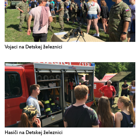
Vojaci na Detskej železnici
Hasiči na Detskej železnici