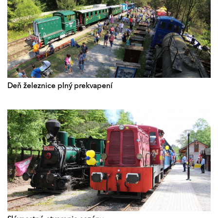
Deň železnice plný prekvapení