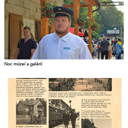
Noc múzeí a galérií