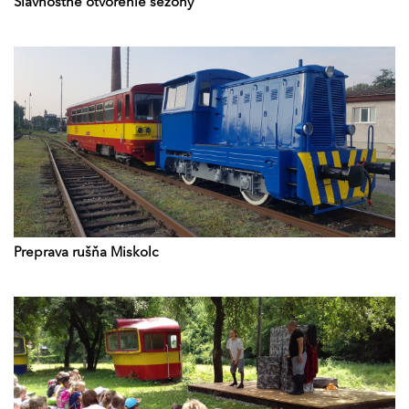
Slávnostné otvorenie sezóny
Preprava rušňa Miskolc