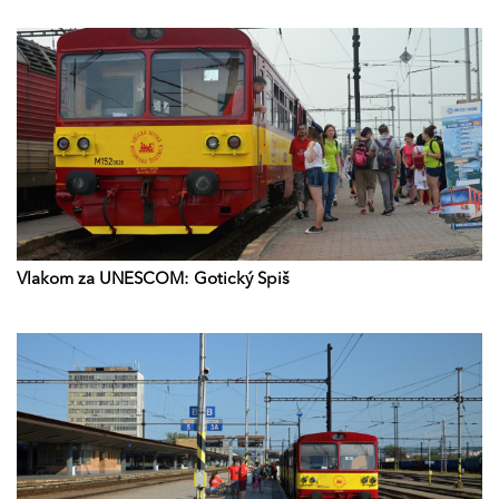
Vlakom za UNESCOM: Gotický Spiš