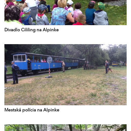
Divadlo Cililing na Alpinke
Mestská polícia na Alpinke