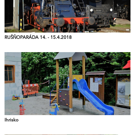
RUŠŇOPARÁDA 14. - 15.4.2018
Ihrisko