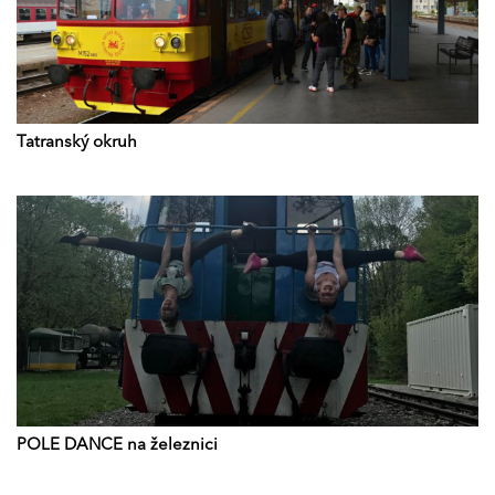
Tatranský okruh
POLE DANCE na železnici