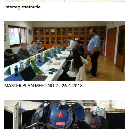
Interreg stretnutie
MASTER PLAN MEETING 2 - 26-4-2018