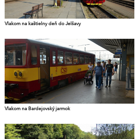
Vlakom na kaštielny deň do Jelšavy
Vlakom na Bardejovský jarmok