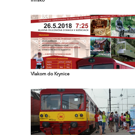
Ihrisko
Vlakom do Krynice