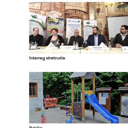
Interreg stretnutie