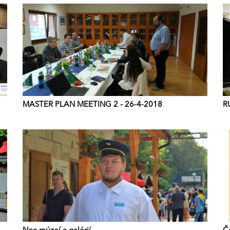
MASTER PLAN MEETING 2 - 26-4-2018
R