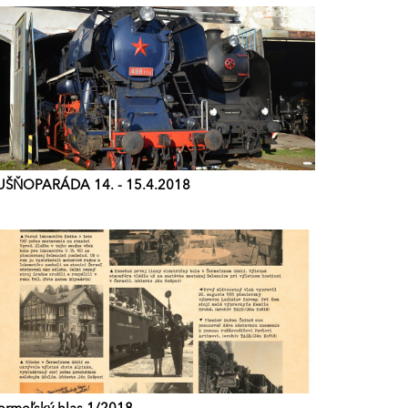
UŠŇOPARÁDA 14. - 15.4.2018