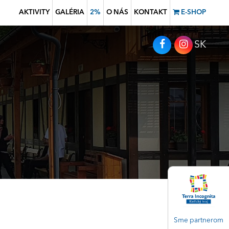
AKTIVITY
GALÉRIA
2%
O NÁS
KONTAKT
E-SHOP
SK
Sme partnerom