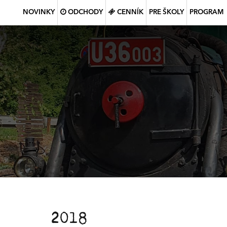
NOVINKY
ODCHODY
CENNÍK
PRE ŠKOLY
PROGRAM
2018