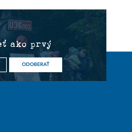
eť ako prvý
ODOBERAŤ