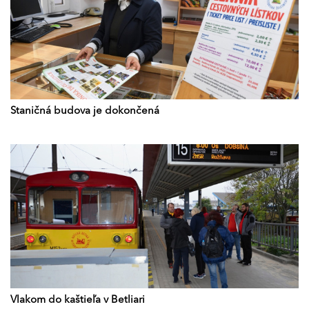
Staničná budova je dokončená
Vlakom do kaštieľa v Betliari