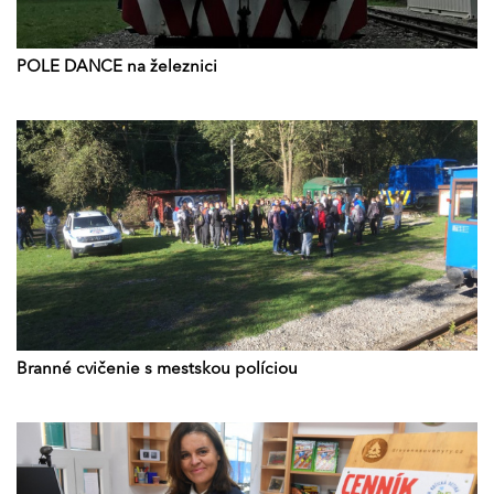
POLE DANCE na železnici
Branné cvičenie s mestskou políciou