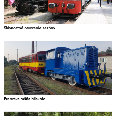
Slávnostné otvorenie sezóny
Preprava rušňa Miskolc