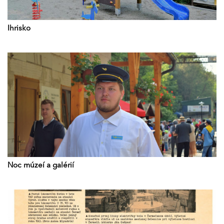
Ihrisko
Noc múzeí a galérií