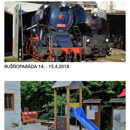
RUŠŇOPARÁDA 14. - 15.4.2018