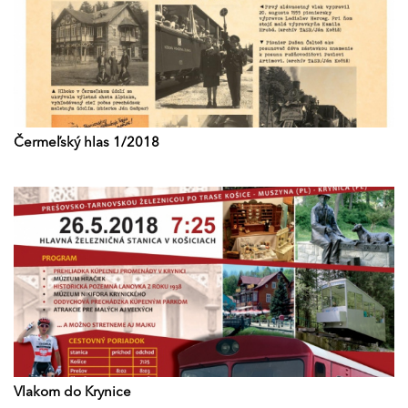
Čermeľský hlas 1/2018
Vlakom do Krynice