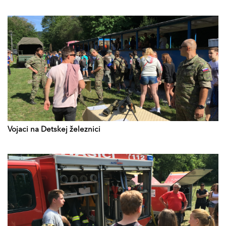
Vojaci na Detskej železnici