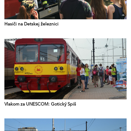
Hasiči na Detskej železnici
Vlakom za UNESCOM: Gotický Spiš