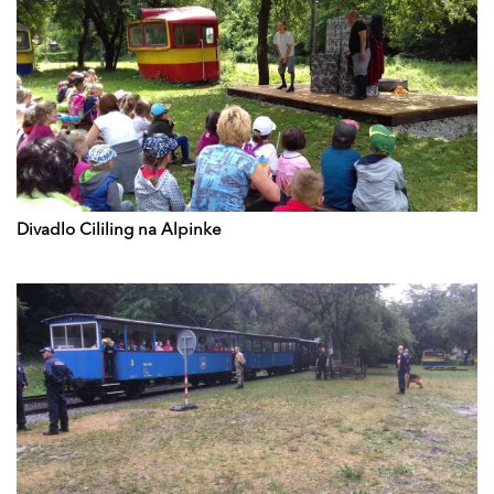
Divadlo Cililing na Alpinke