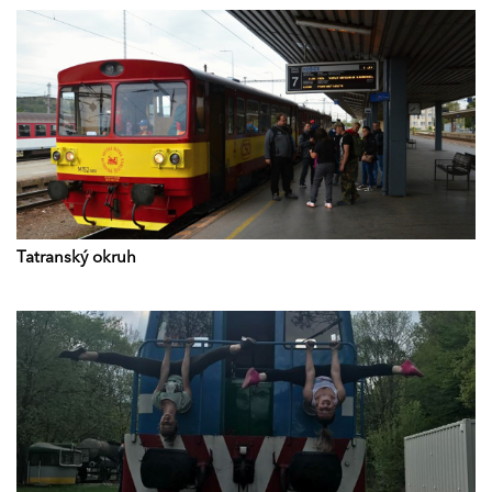
Tatranský okruh