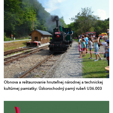
Obnova a reštaurovanie hnuteľnej národnej a technickej
kultúrnej pamiatky: Úzkorochodný parný rušeň U36.003