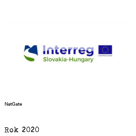
NatGate
Rok 2020