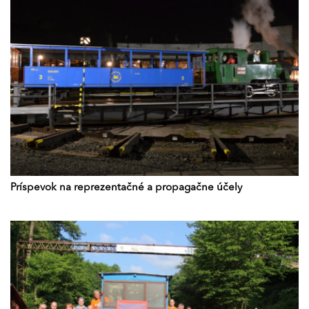
Príspevok na reprezentačné a propagačne účely