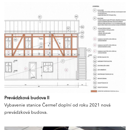
Prevádzková budova II
Vybavenie stanice Čermeľ doplní od roku 2021 nová
prevádzková budova.