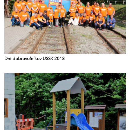
Dni dobrovoľníkov USSK 2018