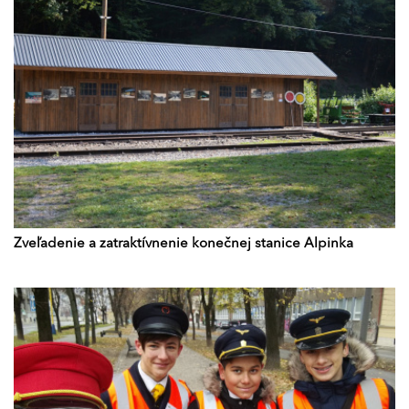
Zveľadenie a zatraktívnenie konečnej stanice Alpinka