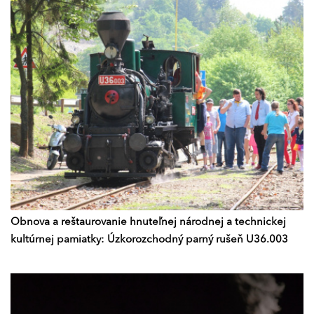
Obnova a reštaurovanie hnuteľnej národnej a technickej
kultúrnej pamiatky: Úzkorozchodný parný rušeň U36.003