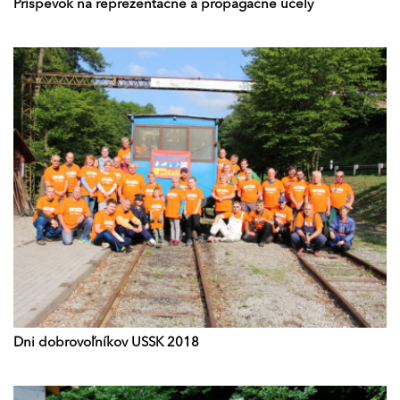
Príspevok na reprezentačné a propagačne účely
Dni dobrovoľníkov USSK 2018