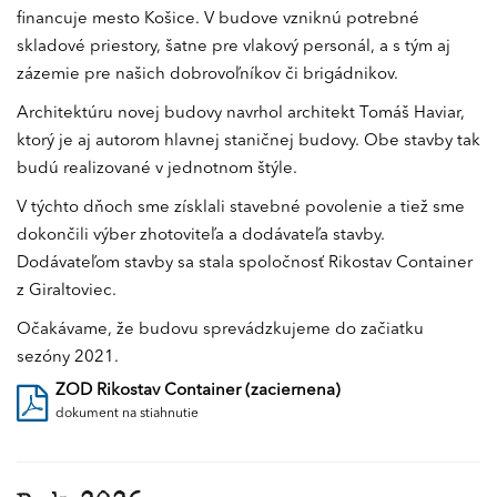
financuje mesto Košice. V budove vzniknú potrebné
skladové priestory, šatne pre vlakový personál, a s tým aj
zázemie pre našich dobrovoľníkov či brigádnikov.
Architektúru novej budovy navrhol architekt Tomáš Haviar,
ktorý je aj autorom hlavnej staničnej budovy. Obe stavby tak
budú realizované v jednotnom štýle.
V týchto dňoch sme získlali stavebné povolenie a tiež sme
dokončili výber zhotoviteľa a dodávateľa stavby.
Dodávateľom stavby sa stala spoločnosť Rikostav Container
z Giraltoviec.
Očakávame, že budovu sprevádzkujeme do začiatku
sezóny 2021.
ZOD Rikostav Container (zaciernena)
dokument na stiahnutie