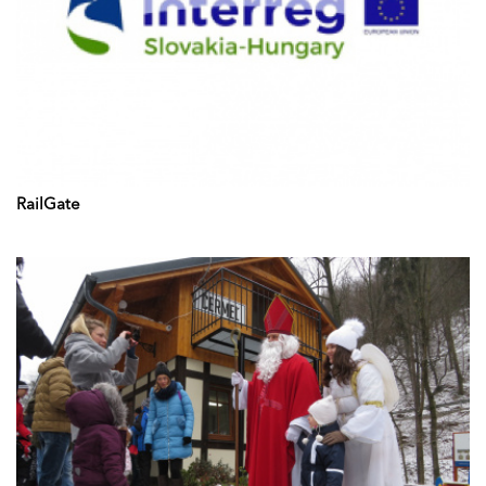
RailGate