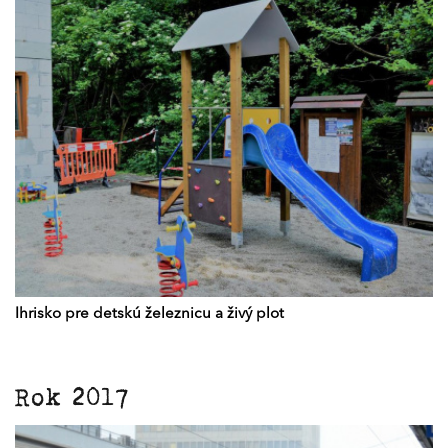
Ihrisko pre detskú železnicu a živý plot
Rok 2017