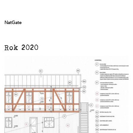
NatGate
Rok 2020