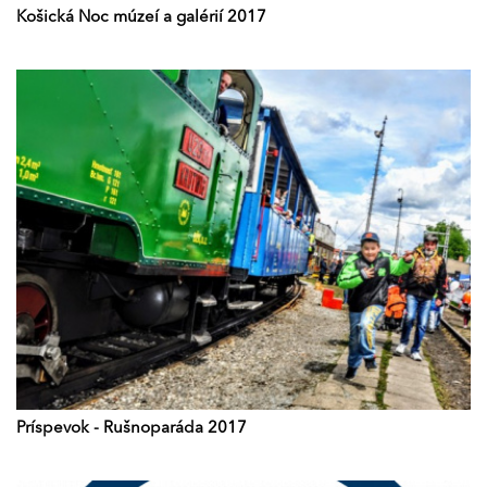
Košická Noc múzeí a galérií 2017
Príspevok - Rušnoparáda 2017