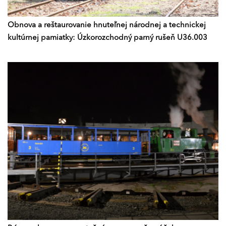
Obnova a reštaurovanie hnuteľnej národnej a technickej
kultúrnej pamiatky: Úzkorozchodný parný rušeň U36.003