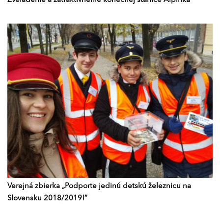
Zveľadenie a zatraktívnenie konečnej stanice Alpinka
Verejná zbierka „Podporte jedinú detskú železnicu na
Slovensku 2018/2019!“