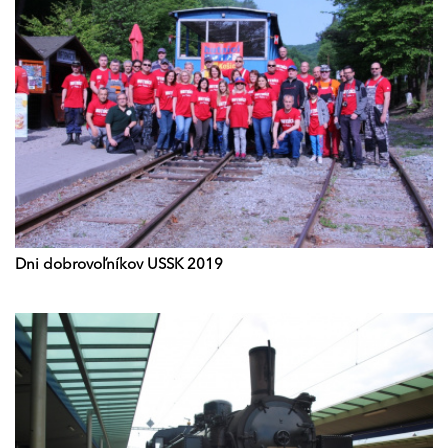
Dni dobrovoľníkov USSK 2019