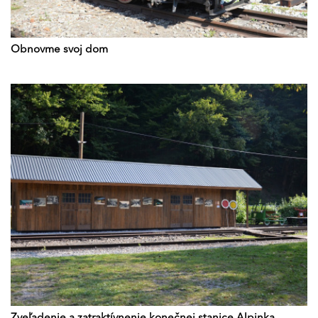
Obnovme svoj dom