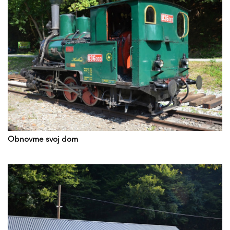
Obnovme svoj dom