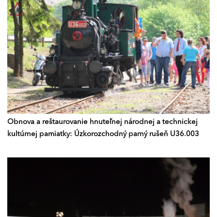
Obnova a reštaurovanie hnuteľnej národnej a technickej
kultúrnej pamiatky: Úzkorozchodný parný rušeň U36.003