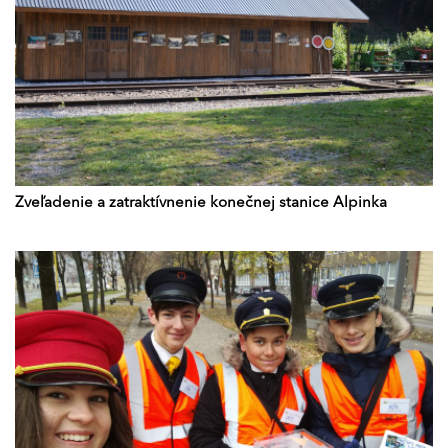
Zveľadenie a zatraktívnenie konečnej stanice Alpinka