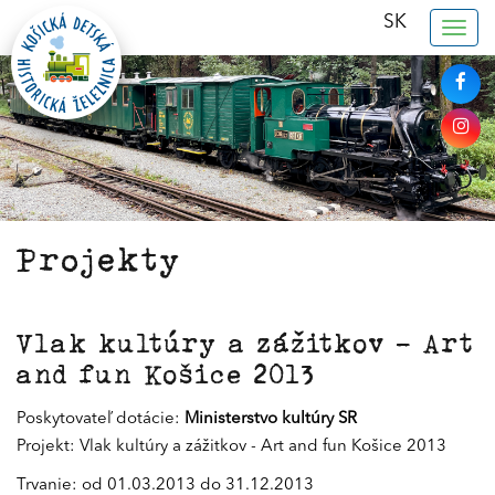
SK
Togg
navig
Projekty
Vlak kultúry a zážitkov - Art
and fun Košice 2013
Poskytovateľ dotácie:
Ministerstvo kultúry SR
Projekt: Vlak kultúry a zážitkov - Art and fun Košice 2013
Trvanie: od 01.03.2013 do 31.12.2013