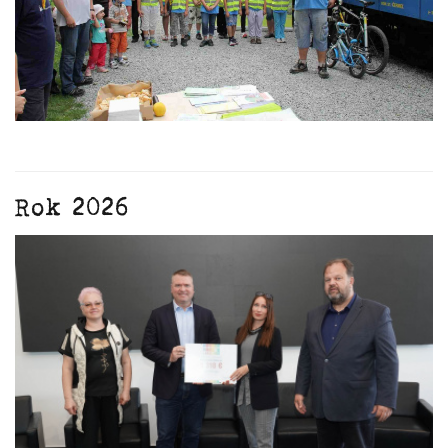
Rok 2026