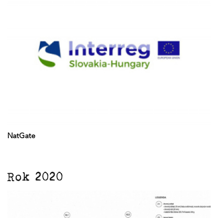
NatGate
Rok 2020