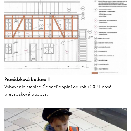
Prevádzková budova II
Vybavenie stanice Čermeľ doplní od roku 2021 nová
prevádzková budova.