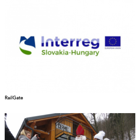
RailGate