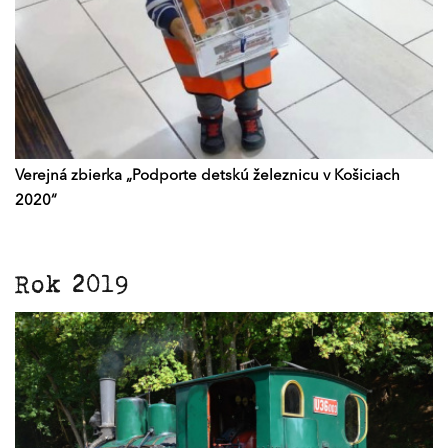
Verejná zbierka „Podporte detskú železnicu v Košiciach
2020“
Rok 2019