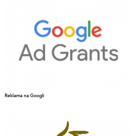
Reklama na Googli