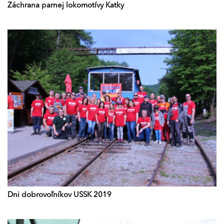
Záchrana parnej lokomotívy Katky
Dni dobrovoľníkov USSK 2019