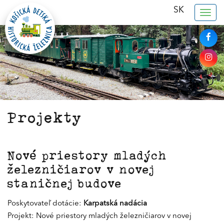
SK
Togg
navig
Projekty
Nové priestory mladých
železničiarov v novej
staničnej budove
Poskytovateľ dotácie:
Karpatská nadácia
Projekt: Nové priestory mladých železničiarov v novej