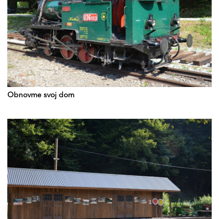
Obnovme svoj dom