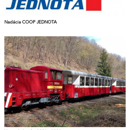
Nadácia COOP JEDNOTA