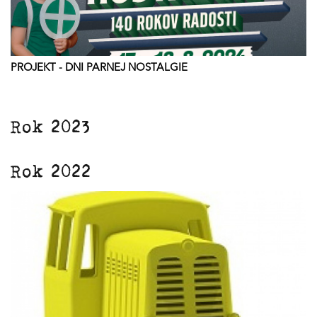
PROJEKT - DNI PARNEJ NOSTALGIE
Rok 2023
Rok 2022