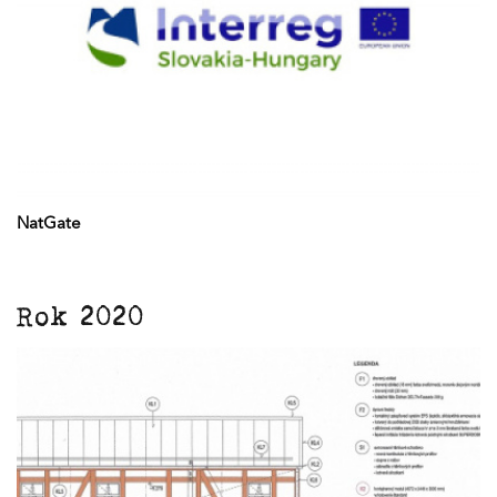
NatGate
Rok 2020