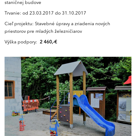
staničnej budove
Trvanie: od 23.03.2017 do 31.10.2017
Cieľ projektu: Stavebné úpravy a zriadenia nových
priestorov pre mladých železničiarov
Výška podpory:
2 460,-€