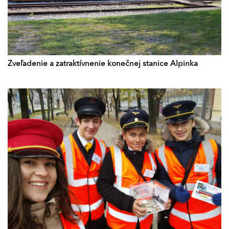
Zveľadenie a zatraktívnenie konečnej stanice Alpinka