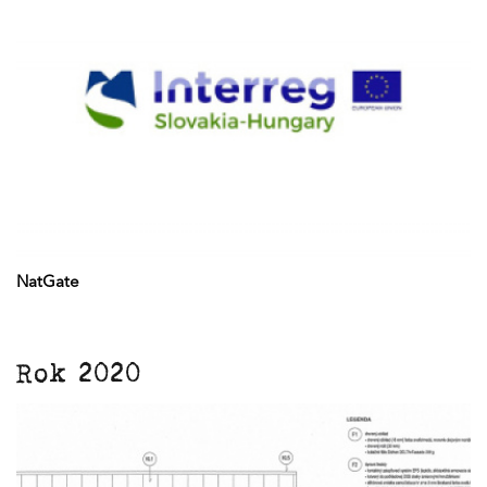
NatGate
Rok 2020