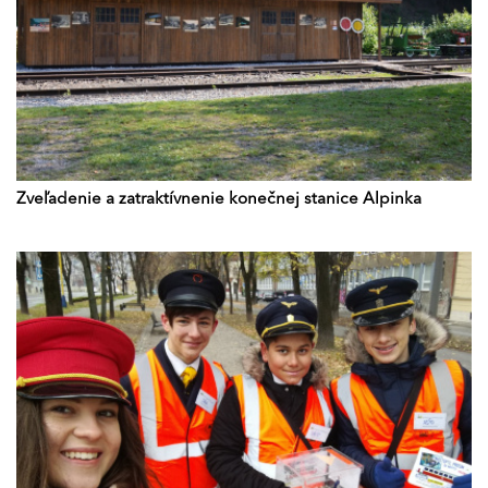
Zveľadenie a zatraktívnenie konečnej stanice Alpinka