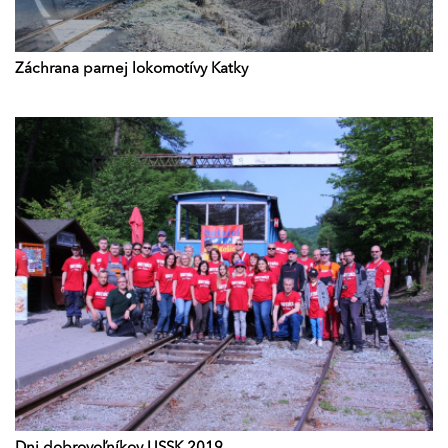
Záchrana parnej lokomotívy Katky