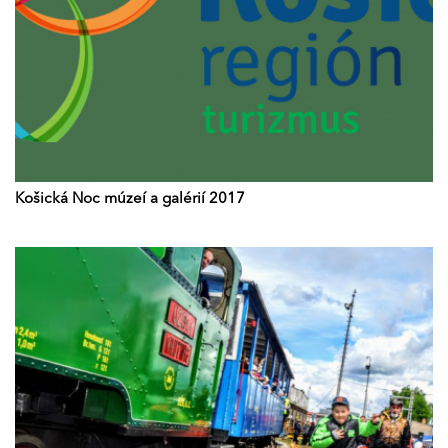
Košická Noc múzeí a galérií 2017