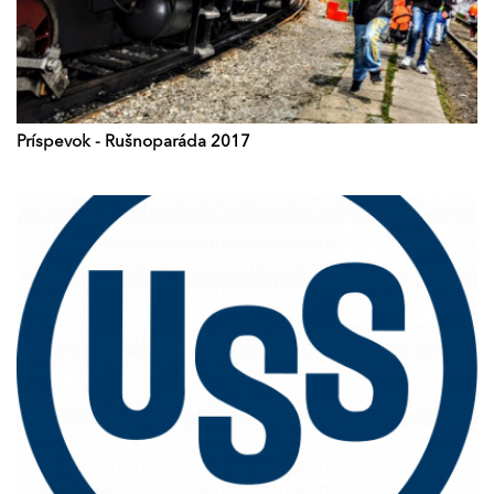
Príspevok - Rušnoparáda 2017