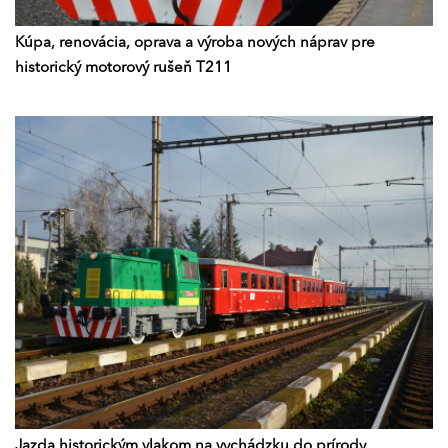
Kúpa, renovácia, oprava a výroba nových náprav pre
historický motorový rušeň T211
Jazda historickým vlakom na vychádzku do prírody