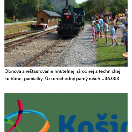
Obnova a reštaurovanie hnuteľnej národnej a technickej
kultúrnej pamiatky: Úzkorochodný parný rušeň U36.003