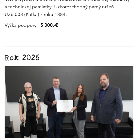
a technickej pamiatky: Úzkorozchodný parný rušeň
U36.003 (Katka) z roku 1884.
Výška podpory:
5 000,-€
Rok 2026