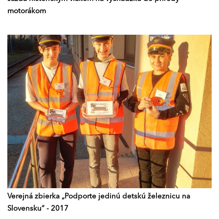
motorákom
Verejná zbierka „Podporte jedinú detskú železnicu na
Slovensku“ - 2017