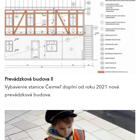
Prevádzková budova II
Vybavenie stanice Čermeľ doplní od roku 2021 nová
prevádzková budova.