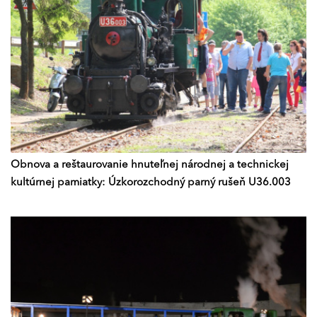
Obnova a reštaurovanie hnuteľnej národnej a technickej
kultúrnej pamiatky: Úzkorozchodný parný rušeň U36.003