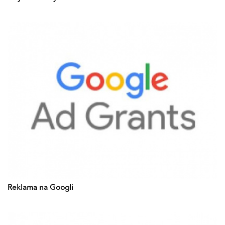
Reklama na Googli