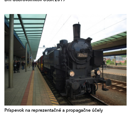
Dni dobrovoľníkov USSK 2019
Príspevok na reprezentačné a propagačne účely