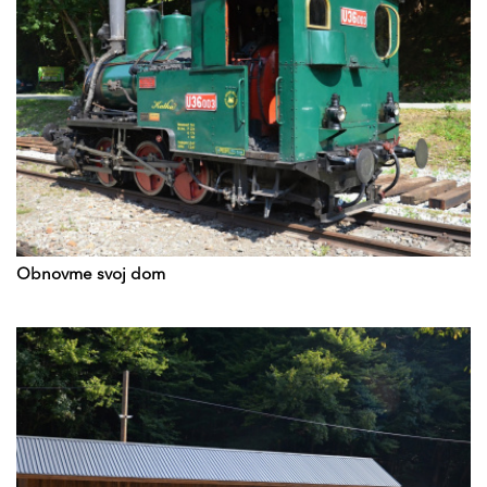
Obnovme svoj dom