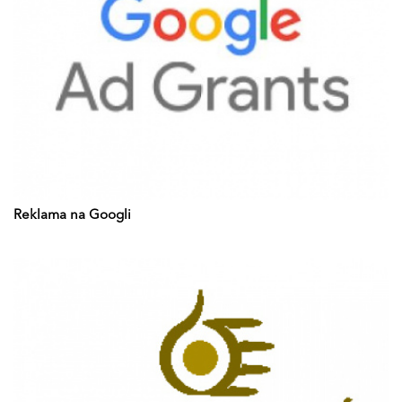
Reklama na Googli