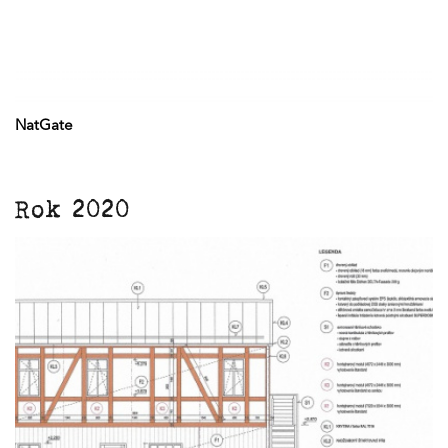
NatGate
Rok 2020