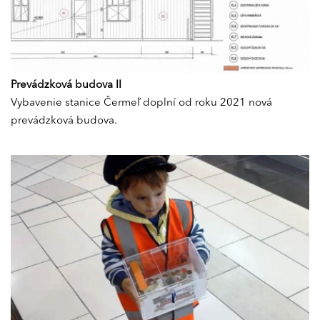
Prevádzková budova II
Vybavenie stanice Čermeľ doplní od roku 2021 nová
prevádzková budova.