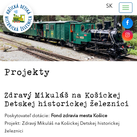
SK
Togg
navig
Projekty
Zdravý Mikuláš na Košickej
Detskej historickej železnici
Poskytovateľ dotácie:
Fond zdravia mesta Košice
Projekt: Zdravý Mikuláš na Košickej Detskej historickej
železnici