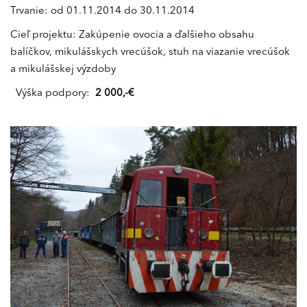
Trvanie: od 01.11.2014 do 30.11.2014
Cieľ projektu: Zakúpenie ovocia a ďalšieho obsahu
balíčkov, mikulášskych vrecúšok, stuh na viazanie vrecúšok
a mikulášskej výzdoby
Výška podpory:
2 000,-€