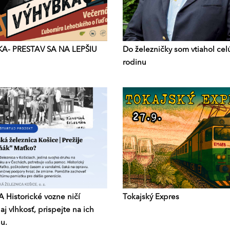
A- PRESTAV SA NA LEPŠIU
Do železničky som vtiahol cel
rodinu
 Historické vozne ničí
Tokajský Expres
aj vlhkosť, prispejte na ich
u.