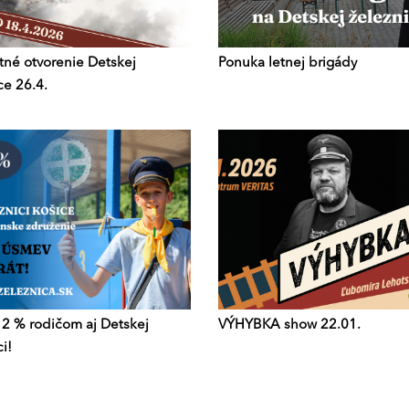
tné otvorenie Detskej
Ponuka letnej brigády
ce 26.4.
 2 % rodičom aj Detskej
VÝHYBKA show 22.01.
i!