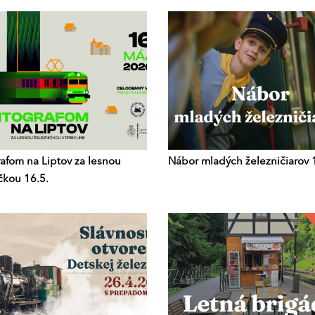
afom na Liptov za lesnou
Nábor mladých železničiarov 
čkou 16.5.