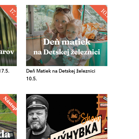
17.5.
Deň Matiek na Detskej železnici
10.5.