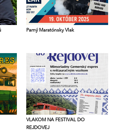
ú
Parný Maratónsky Vlak
VLAKOM NA FESTIVAL DO
REJDOVEJ