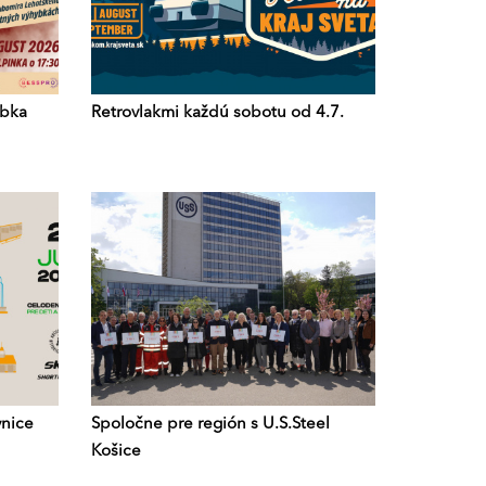
ybka
Retrovlakmi každú sobotu od 4.7.
ynice
Spoločne pre región s U.S.Steel
Košice