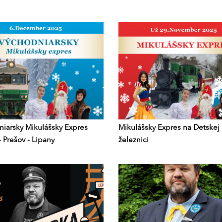
iarsky Mikulášsky Expres
Mikulášsky Expres na Detskej
- Prešov - Lipany
železnici