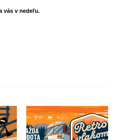
a vás v nedeľu.