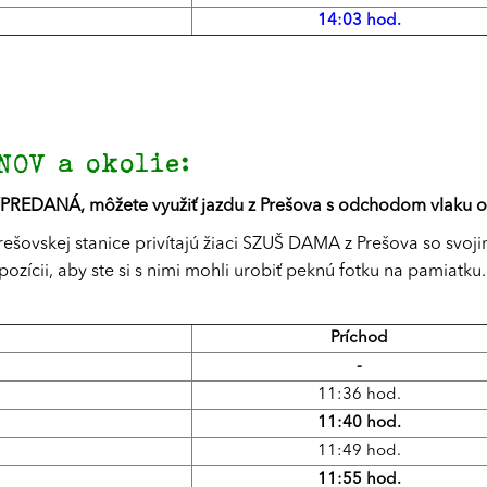
14:03 hod.
OV a okolie:
YPREDANÁ, môžete využiť jazdu z Prešova s odchodom vlaku o
šovskej stanice privítajú žiaci SZUŠ DAMA z Prešova so svojim
spozícii, aby ste si s nimi mohli urobiť peknú fotku na pamia
Príchod
-
11:36 hod.
11:40 hod.
11:49 hod.
11:55 hod.