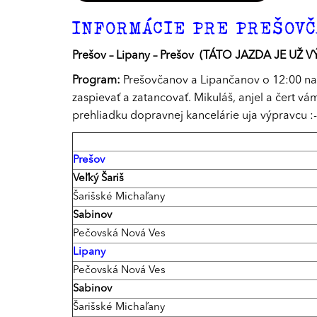
INFORMÁCIE PRE PREŠOVČA
Prešov – Lipany – Prešov (TÁTO JAZDA JE UŽ V
Program:
Prešovčanov a Lipančanov o 12:00 na 
zaspievať a zatancovať. Mikuláš, anjel a čert v
prehliadku dopravnej kancelárie uja výpravcu :-
Prešov
Veľký Šariš
Šarišské Michaľany
Sabinov
Pečovská Nová Ves
Lipany
Pečovská Nová Ves
Sabinov
Šarišské Michaľany