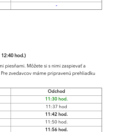
-
 12:40 hod.)
i piesňami. Môžete si s nimi zaspievať a
tku. Pre zvedavcov máme pripravenú prehliadku
Odchod
11:30 hod.
11:37 hod
11:42 hod.
11:50 hod.
11:56 hod.