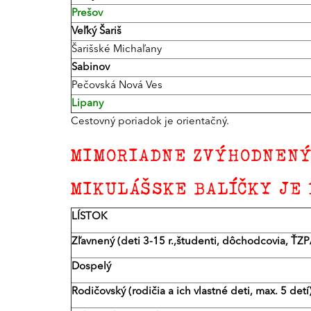
Prešov
Veľký Šariš
Šarišské Michaľany
Sabinov
Pečovská Nová Ves
Lipany
Cestovný poriadok je orientačný.
MIMORIADNE ZVÝHODNENÝ 
MIKULÁŠSKE BALÍČKY JE 
LÍSTOK
Zľavnený (deti 3-15 r.,študenti, dôchodcovia, ŤZP
Dospelý
Rodičovský (rodičia a ich vlastné deti, max. 5 detí