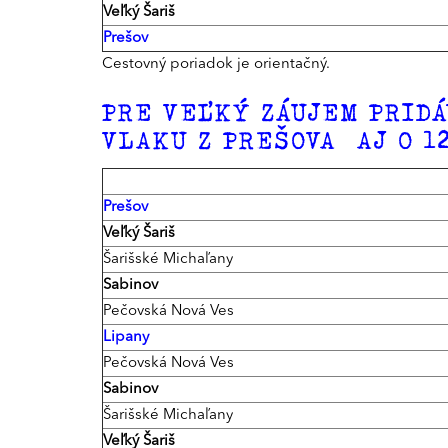
Veľký Šariš
Prešov
Cestovný poriadok je orientačný.
PRE VEĽKÝ ZÁUJEM PRIDÁ
VLAKU Z PREŠOVA AJ O 12
Prešov
Veľký Šariš
Šarišské Michaľany
Sabinov
Pečovská Nová Ves
Lipany
Pečovská Nová Ves
Sabinov
Šarišské Michaľany
Veľký Šariš