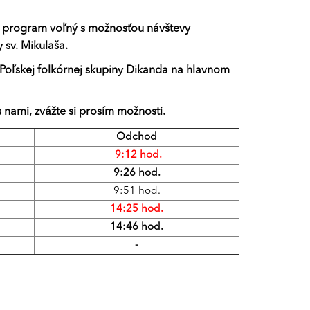
je program voľný s možnosťou návštevy
 sv. Mikulaša.
Poľskej folkórnej skupiny Dikanda na hlavnom
 nami, zvážte si prosím možnosti.
Odchod
9:12 hod.
9:26 hod.
9:51 hod.
14:25 hod.
14:46 hod.
-