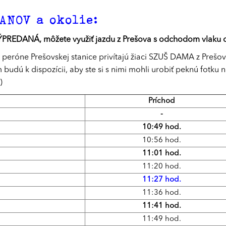
NOV a okolie:
ÝPREDANÁ, môžete využiť jazdu z Prešova s odchodom vlaku o
peróne Prešovskej stanice privítajú žiaci SZUŠ DAMA z Prešova
ám budú k dispozícii, aby ste si s nimi mohli urobiť peknú fot
)
Príchod
-
10:49 hod.
10:56 hod.
11:01 hod.
11:20 hod.
11:27 hod.
11:36 hod.
11:41 hod.
11:49 hod.