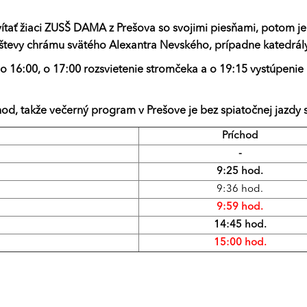
ítať žiaci ZUSŠ DAMA z Prešova so svojimi piesňami, potom 
ávštevy chrámu svätého Alexantra Nevského, prípadne katedrály
 16:00, o 17:00 rozsvietenie stromčeka a o 19:15 vystúpenie 
od, takže večerný program v Prešove je bez spiatočnej jazdy s
Príchod
-
9:25 hod.
9:36 hod.
9:59 hod.
14:45 hod.
15:00 hod.