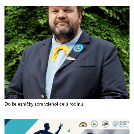
Do železničky som vtiahol celú rodinu