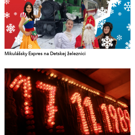
Mikulášsky Expres na Detskej železnici