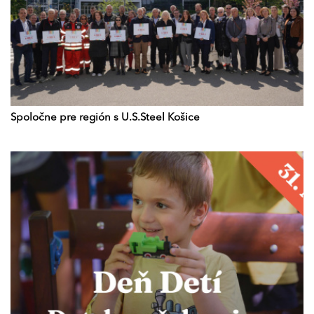
Spoločne pre región s U.S.Steel Košice