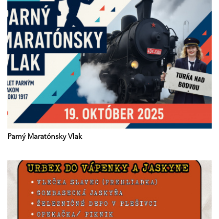
Parný Maratónsky Vlak