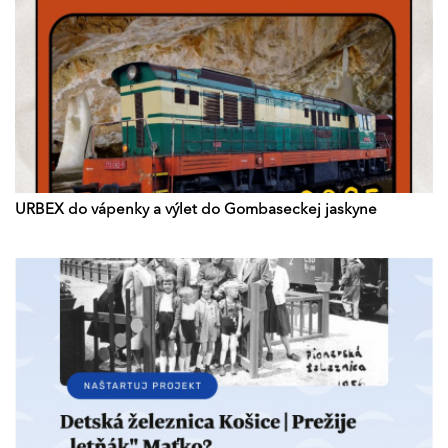
URBEX do vápenky a výlet do Gombaseckej jaskyne