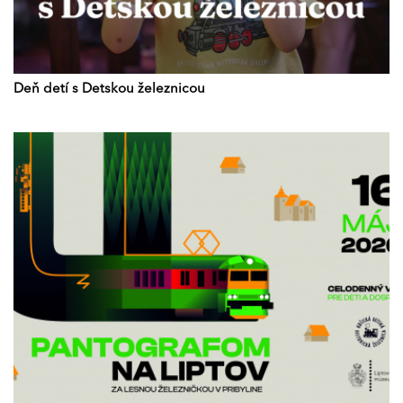
Deň detí s Detskou železnicou