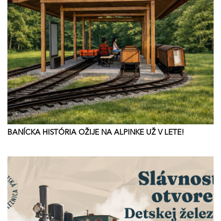
BANÍCKA HISTÓRIA OŽIJE NA ALPINKE UŽ V LETE!