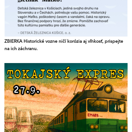
ZBIERKA Historické vozne ničí korózia aj vlhkosť, prispejte
na ich záchranu.