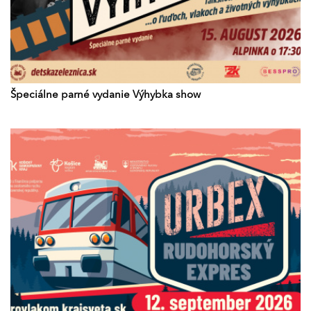
Špeciálne parné vydanie Výhybka show