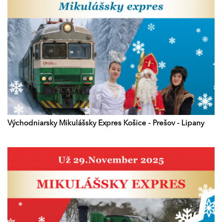
Východniarsky Mikulášsky Expres Košice - Prešov - Lipany