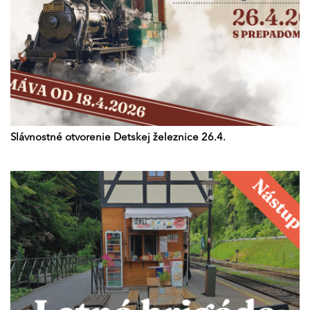
Slávnostné otvorenie Detskej železnice 26.4.