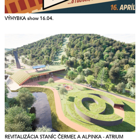
VÝHYBKA show 16.04.
REVITALIZÁCIA STANÍC ČERMEĽ A ALPINKA - ATRIUM