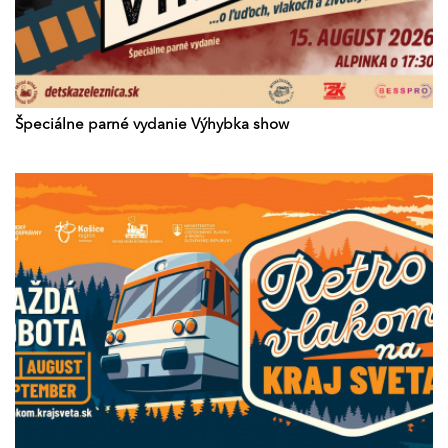
Špeciálne parné vydanie Výhybka show