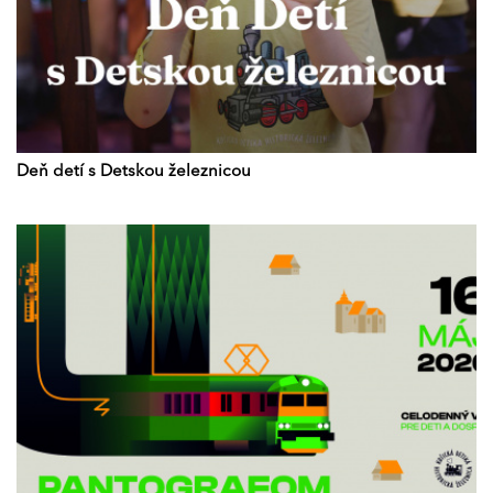
Deň detí s Detskou železnicou