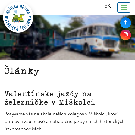
SK
Togg
navig
Články
Valentínske jazdy na
železničke v Miškolci
Pozývame vás na akcie našich kolegov v Miškolci, ktorí
pripravili zaujímavé a netradičné jazdy na ich historických
úzkorozchodkách.