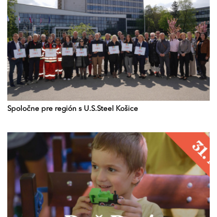
Spoločne pre región s U.S.Steel Košice