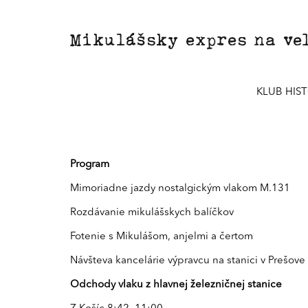
Mikulášsky expres na veľ
KLUB HIST
Program
Mimoriadne jazdy nostalgickým vlakom M.131
Rozdávanie mikulášskych balíčkov
Fotenie s Mikulášom, anjelmi a čertom
Návšteva kancelárie výpravcu na stanici v Prešove
Odchody vlaku z hlavnej železničnej stanice