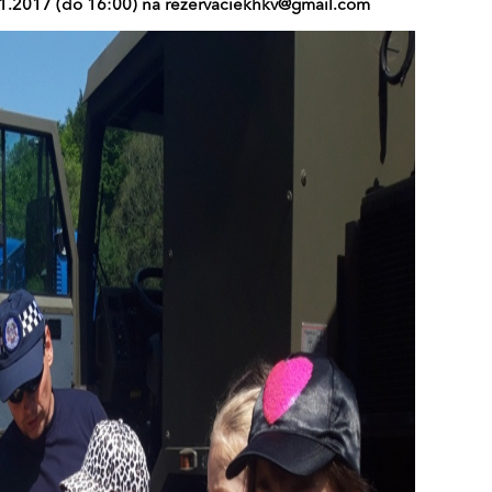
1.2017 (do 16:00) na
rezervaciekhkv@gmail.com