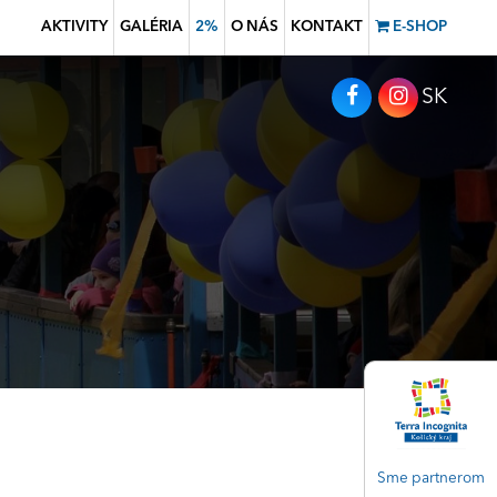
AKTIVITY
GALÉRIA
2%
O NÁS
KONTAKT
E-SHOP
SK
Sme partnerom