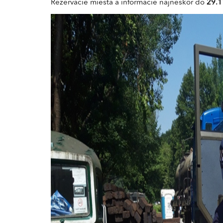
Rezervácie miesta a informácie najneskôr do
29.1