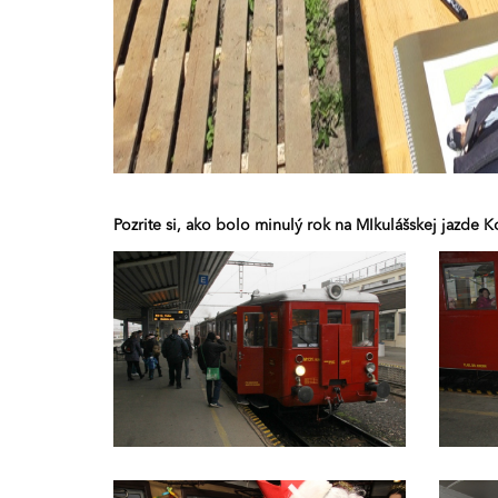
Pozrite si, ako bolo minulý rok na MIkulášskej jazde Ko