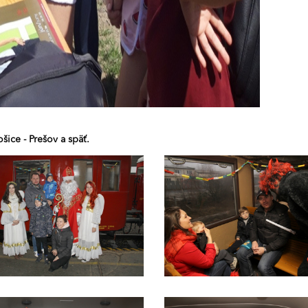
šice - Prešov a späť.