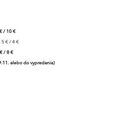
€ / 10 €
5 € / 4 €
/ 8 €
9.11. alebo do vypredania)
h