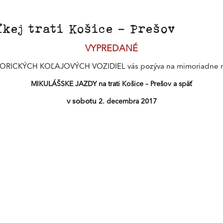
kej trati Košice - Prešov
VYPREDANÉ
ORICKÝCH KOĽAJOVÝCH VOZIDIEL vás pozýva na mimoriadne n
MIKULÁŠSKE JAZDY na trati Košice – Prešov a späť
v sobotu
2. decembra 2017