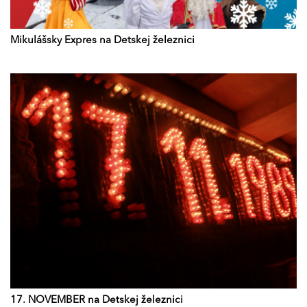
Mikulášsky Expres na Detskej železnici
17. NOVEMBER na Detskej železnici