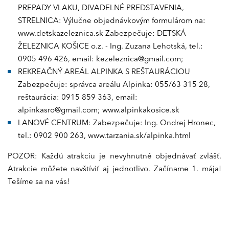
PREPADY VLAKU, DIVADELNÉ PREDSTAVENIA,
STRELNICA: Výlučne objednávkovým formulárom na:
www.detskazeleznica.sk Zabezpečuje: DETSKÁ
ŽELEZNICA KOŠICE o.z. - Ing. Zuzana Lehotská, tel.:
0905 496 426, email: kezeleznica@gmail.com;
REKREAČNÝ AREÁL ALPINKA S REŠTAURÁCIOU
Zabezpečuje: správca areálu Alpinka: 055/63 315 28,
reštaurácia: 0915 859 363, email:
alpinkasro@gmail.com; www.alpinkakosice.sk
LANOVÉ CENTRUM: Zabezpečuje: Ing. Ondrej Hronec,
tel.: 0902 900 263, www.tarzania.sk/alpinka.html
POZOR: Každú atrakciu je nevyhnutné objednávať zvlášť.
Atrakcie môžete navštíviť aj jednotlivo. Začíname 1. mája!
Tešíme sa na vás!