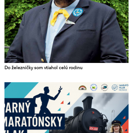
Do železničky som vtiahol celú rodinu