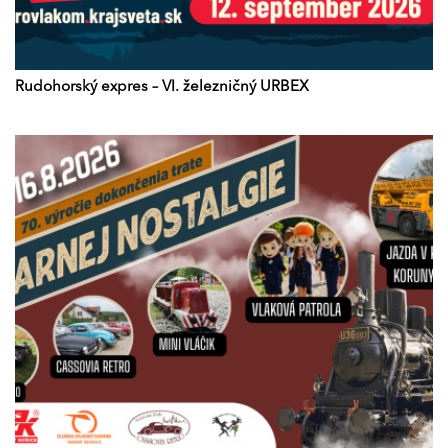
Rudohorský expres – VI. železničný URBEX