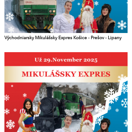
Východniarsky Mikulášsky Expres Košice - Prešov - Lipany