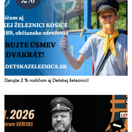
Darujte 2 % rodičom aj Detskej železnici!