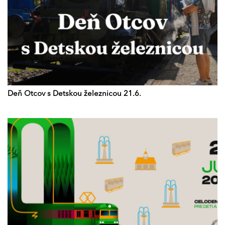
Deň Otcov s Detskou železnicou 21.6.