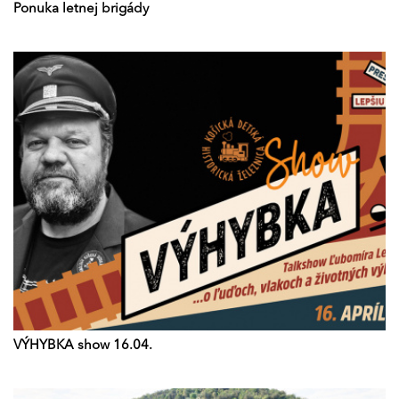
Ponuka letnej brigády
VÝHYBKA show 16.04.