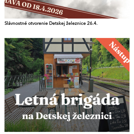
Slávnostné otvorenie Detskej železnice 26.4.