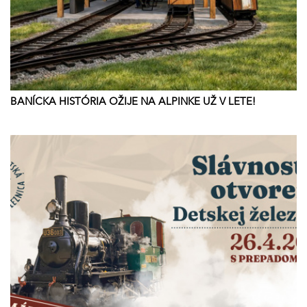
BANÍCKA HISTÓRIA OŽIJE NA ALPINKE UŽ V LETE!