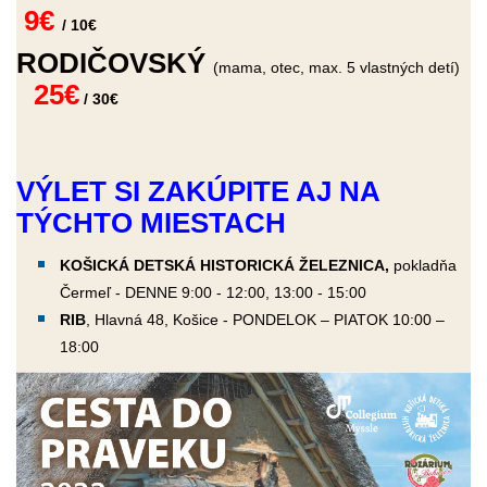
9€
/ 10€
RODIČOVSKÝ
(mama, otec, max. 5 vlastných detí)
25€
/ 30€
VÝLET SI ZAKÚPITE AJ NA
TÝCHTO MIESTACH
KOŠICKÁ DETSKÁ HISTORICKÁ ŽELEZNICA
,
pokladňa
Čermeľ - DENNE 9:00 - 12:00, 13:00 - 15:00
RIB
, Hlavná 48, Košice - PONDELOK – PIATOK 10:00 –
18:00