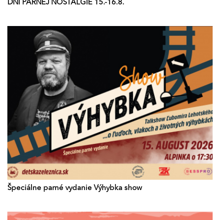
DNI PARNEJ NOSTALGIE 15.-16.8.
Špeciálne parné vydanie Výhybka show