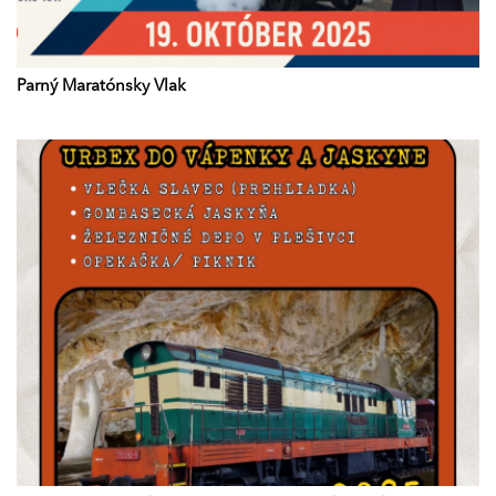
Parný Maratónsky Vlak