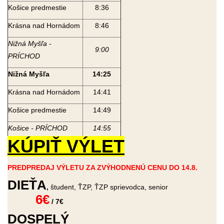
Košice predmestie
8:36
Krásna nad Hornádom
8:46
Nižná Myšľa -
9:00
PRÍCHOD
Nižná Myšľa
14:25
Krásna nad Hornádom
14:41
Košice predmestie
14:49
Košice - PRÍCHOD
14:55
KÚPIŤ VÝLET
PREDPREDAJ VÝLETU ZA ZVÝHODNENÚ CENU DO 14.8.
DIEŤA
,
študent, ŤZP, ŤZP sprievodca, senior
6€
/ 7€
DOSPELÝ