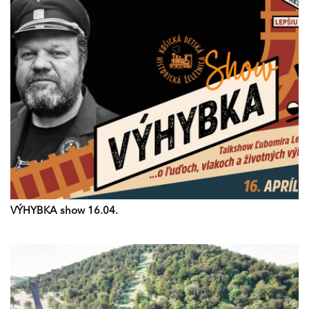
VÝHYBKA show 16.04.