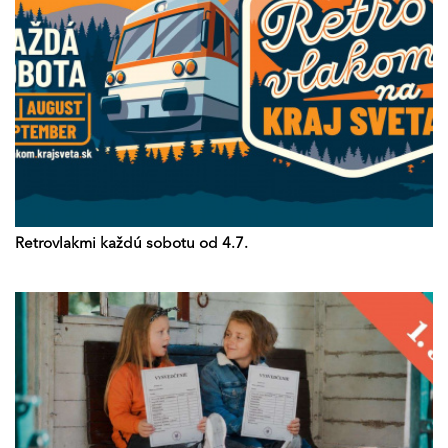
Retrovlakmi každú sobotu od 4.7.