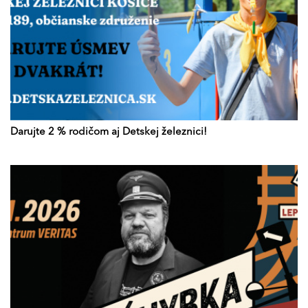
Darujte 2 % rodičom aj Detskej železnici!