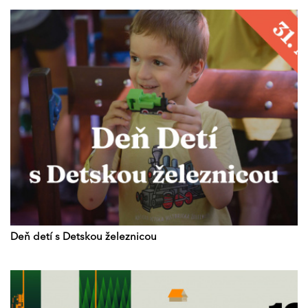
Deň detí s Detskou železnicou