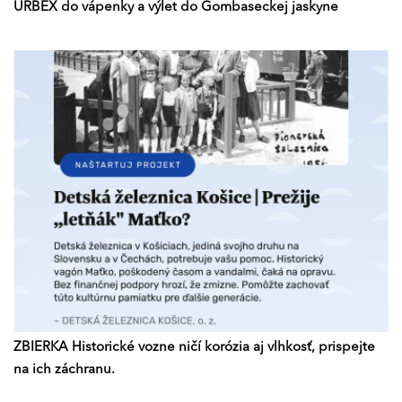
URBEX do vápenky a výlet do Gombaseckej jaskyne
ZBIERKA Historické vozne ničí korózia aj vlhkosť, prispejte
na ich záchranu.