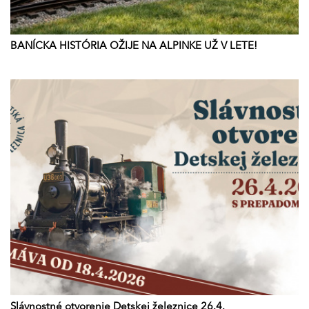
BANÍCKA HISTÓRIA OŽIJE NA ALPINKE UŽ V LETE!
Slávnostné otvorenie Detskej železnice 26.4.