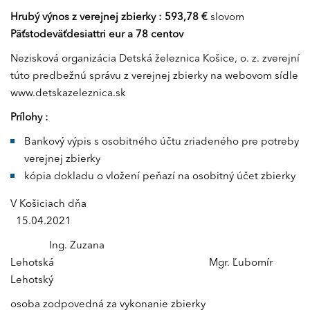
Hrubý výnos z verejnej zbierky : 593,78 €
slovom
Päťstodeväťdesiattri eur a 78 centov
Nezisková organizácia Detská železnica Košice, o. z. zverejní
túto predbežnú správu z verejnej zbierky na webovom sídle
www.detskazeleznica.sk
Prílohy :
Bankový výpis s osobitného účtu zriadeného pre potreby
verejnej zbierky
kópia dokladu o vložení peňazí na osobitný účet zbierky
V Košiciach dňa
15.04.2021
Ing. Zuzana
Lehotská Mgr. Ľubomír
Lehotský
osoba zodpovedná za vykonanie zbierky