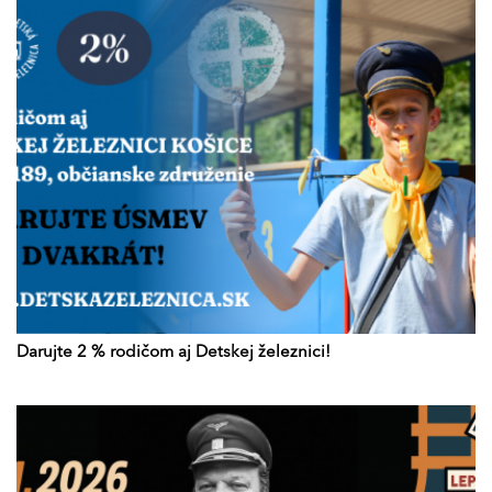
Darujte 2 % rodičom aj Detskej železnici!