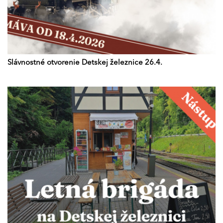
Slávnostné otvorenie Detskej železnice 26.4.