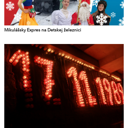
Mikulášsky Expres na Detskej železnici