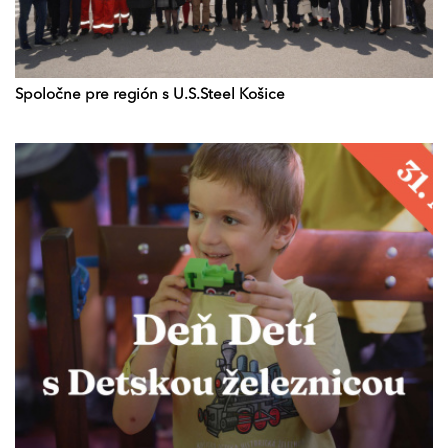
Spoločne pre región s U.S.Steel Košice