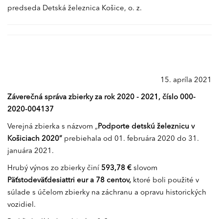
predseda Detská železnica Košice, o. z.
15. apríla 2021
Záverečná správa zbierky za rok 2020 - 2021, číslo 000-
2020-004137
Verejná zbierka s názvom „
Podporte detskú železnicu v
Košiciach 2020“
prebiehala od 01. februára 2020 do 31.
januára 2021.
Hrubý výnos zo zbierky činí
593,78
€
slovom
Päťstodeväťdesiattri eur a 78 centov,
ktoré boli použité v
súlade s účelom zbierky na záchranu a opravu historických
vozidiel.