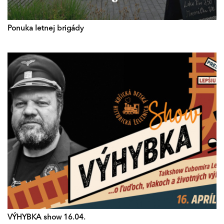
Ponuka letnej brigády
VÝHYBKA show 16.04.