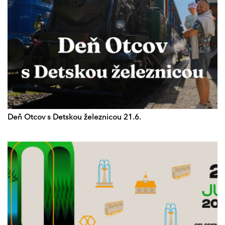
Deň Otcov s Detskou železnicou 21.6.