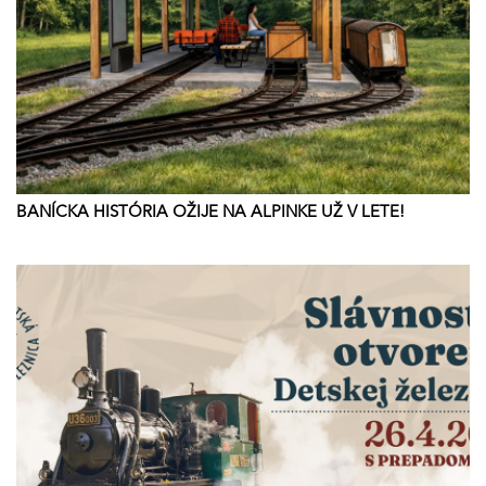
BANÍCKA HISTÓRIA OŽIJE NA ALPINKE UŽ V LETE!