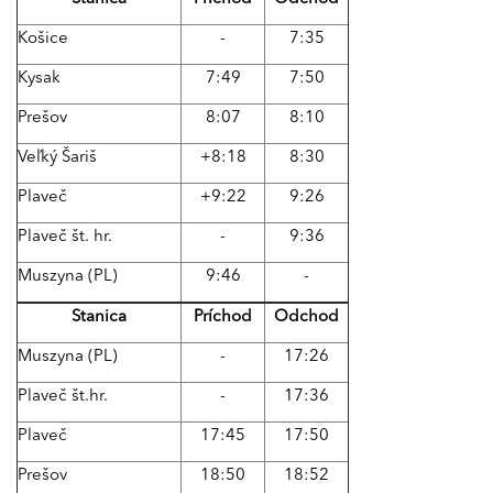
Košice
-
7:35
Kysak
7:49
7:50
Prešov
8:07
8:10
Veľký Šariš
+8:18
8:30
Plaveč
+9:22
9:26
Plaveč št. hr.
-
9:36
Muszyna (PL)
9:46
-
Stanica
Príchod
Odchod
Muszyna (PL)
-
17:26
Plaveč št.hr.
-
17:36
Plaveč
17:45
17:50
Prešov
18:50
18:52