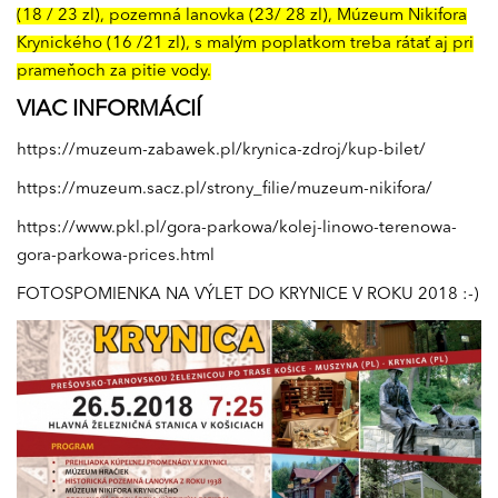
(18 / 23 zl), pozemná lanovka (23/ 28 zl), Múzeum Nikifora
Krynického (16 /21 zl), s malým poplatkom treba rátať aj pri
prameňoch za pitie vody.
VIAC INFORMÁCIÍ
https://muzeum-zabawek.pl/krynica-zdroj/kup-bilet/
https://muzeum.sacz.pl/strony_filie/muzeum-nikifora/
https://www.pkl.pl/gora-parkowa/kolej-linowo-terenowa-
gora-parkowa-prices.html
FOTOSPOMIENKA NA VÝLET DO KRYNICE V ROKU 2018 :-)