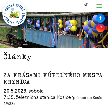
SK
Togg
navig
Články
ZA KRÁSAMI KÚPEĽNÉHO MESTA
KRYNICA
20.5.2023, sobota
7:35, železničná stanica Košice
(príchod do Košíc
19:33)