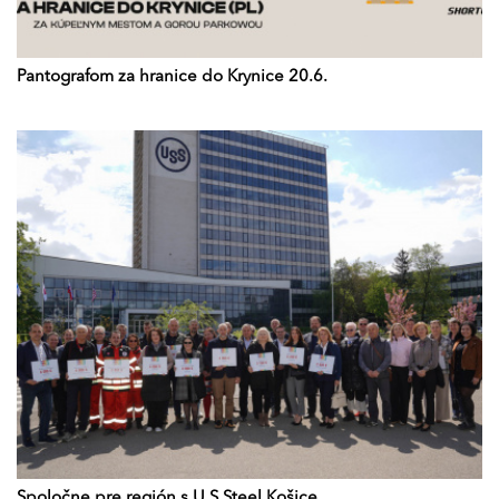
Pantografom za hranice do Krynice 20.6.
Spoločne pre región s U.S.Steel Košice