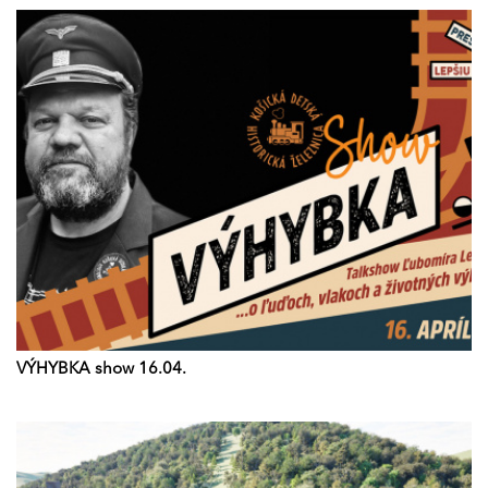
VÝHYBKA show 16.04.