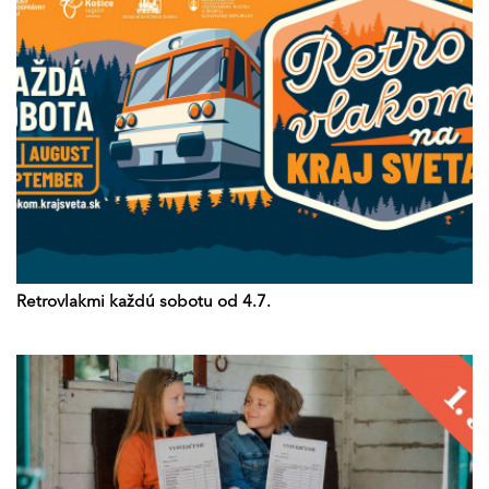
Retrovlakmi každú sobotu od 4.7.