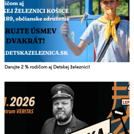
Darujte 2 % rodičom aj Detskej železnici!