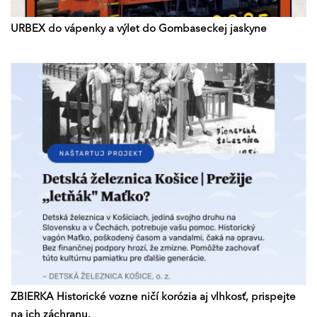
URBEX do vápenky a výlet do Gombaseckej jaskyne
ZBIERKA Historické vozne ničí korózia aj vlhkosť, prispejte
na ich záchranu.