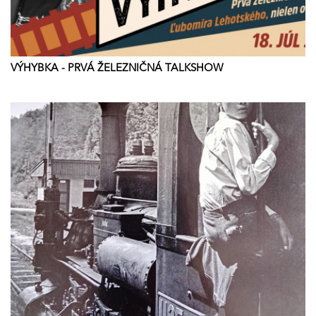
VÝHYBKA - PRVÁ ŽELEZNIČNÁ TALKSHOW