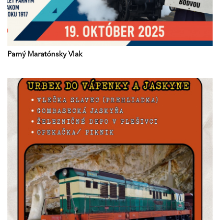
Parný Maratónsky Vlak