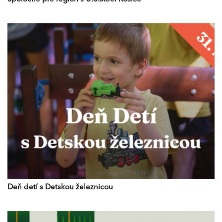
Deň detí s Detskou železnicou