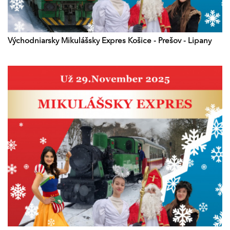
Východniarsky Mikulášsky Expres Košice - Prešov - Lipany