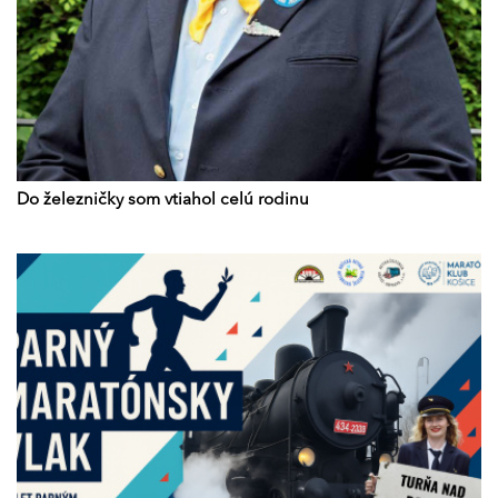
Do železničky som vtiahol celú rodinu