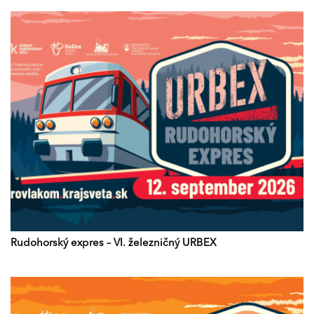
Rudohorský expres – VI. železničný URBEX