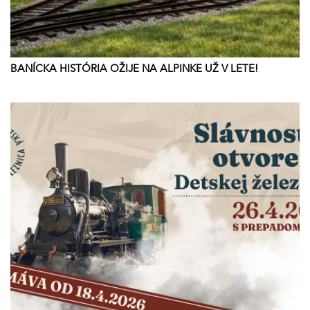
BANÍCKA HISTÓRIA OŽIJE NA ALPINKE UŽ V LETE!