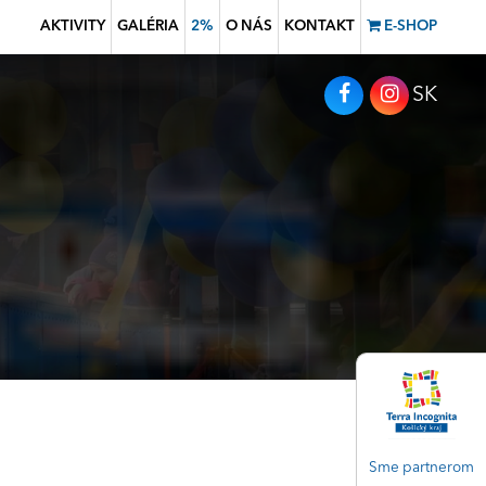
AKTIVITY
GALÉRIA
2%
O NÁS
KONTAKT
E-SHOP
SK
Sme partnerom