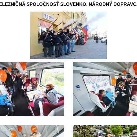
ELEZNIČNÁ SPOLOČNOSŤ SLOVENKO, NÁRODNÝ DOPRAVC