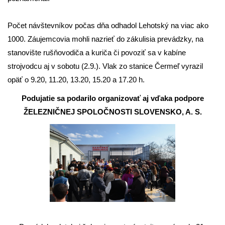
Počet návštevníkov počas dňa odhadol Lehotský na viac ako
1000. Záujemcovia mohli nazrieť do zákulisia prevádzky, na
stanovište rušňovodiča a kuriča či povoziť sa v kabíne
strojvodcu aj v sobotu (2.9.). Vlak zo stanice Čermeľ vyrazil
opäť o 9.20, 11.20, 13.20, 15.20 a 17.20 h.
Podujatie sa podarilo organizovať aj vďaka podpore
ŽELEZNIČNEJ SPOLOČNOSTI SLOVENSKO, A. S.