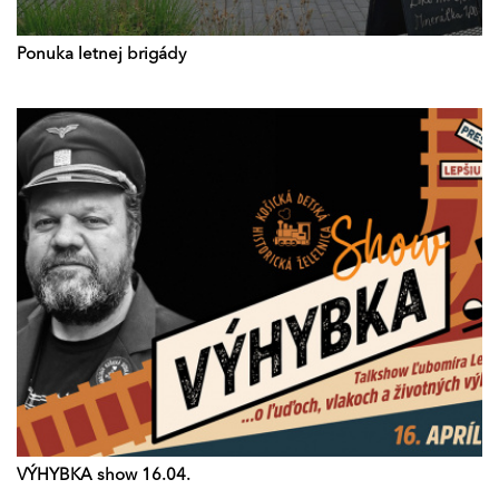
Ponuka letnej brigády
VÝHYBKA show 16.04.