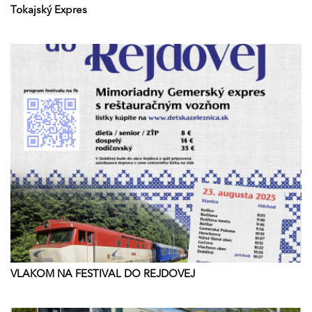
Tokajský Expres
VLAKOM NA FESTIVAL DO REJDOVEJ