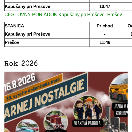
Kapušany pri Prešove
10:47
CESTOVNÝ PORIADOK Kapušany pri Prešove- Prešov
STANICA
Príchod
O
Kapušany pri Prešove
-
Prešov
11:46
Rok 2026