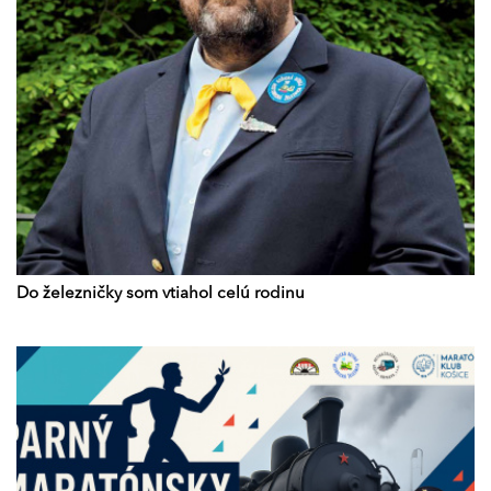
Do železničky som vtiahol celú rodinu