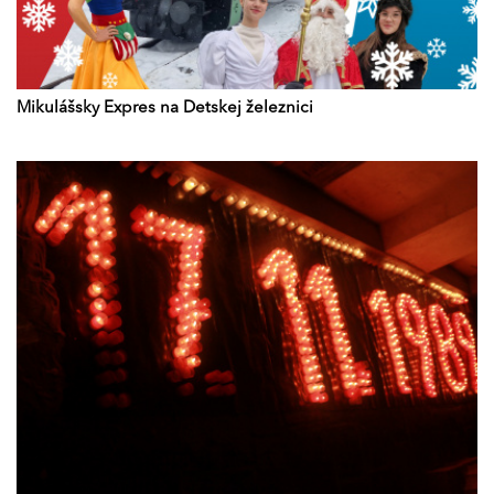
Mikulášsky Expres na Detskej železnici