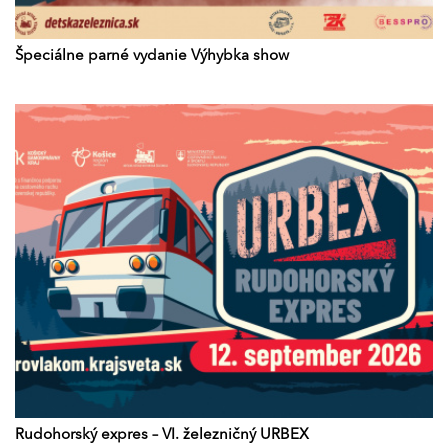
Špeciálne parné vydanie Výhybka show
Rudohorský expres – VI. železničný URBEX