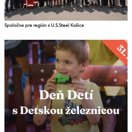
Spoločne pre región s U.S.Steel Košice