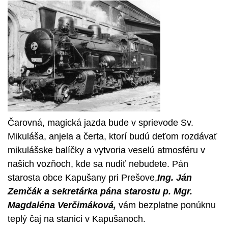
Čarovná, magická jazda bude v sprievode Sv.
Mikuláša, anjela a čerta, ktorí budú deťom rozdávať
mikulášske balíčky a vytvoria veselú atmosféru v
našich vozňoch, kde sa nudiť nebudete. Pán
starosta obce Kapušany pri Prešove,
Ing. Ján
Zemčák a sekretárka pána starostu p. Mgr.
Magdaléna Verčimáková,
vám bezplatne ponúknu
teplý čaj na stanici v Kapušanoch.