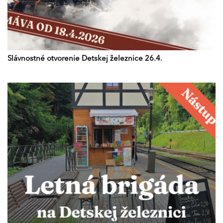
Slávnostné otvorenie Detskej železnice 26.4.