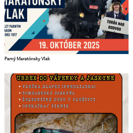
Parný Maratónsky Vlak