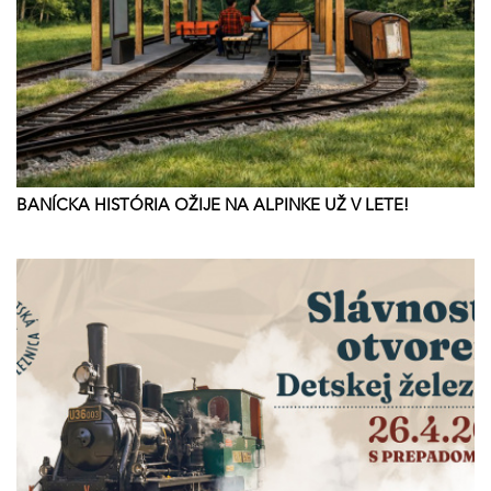
BANÍCKA HISTÓRIA OŽIJE NA ALPINKE UŽ V LETE!