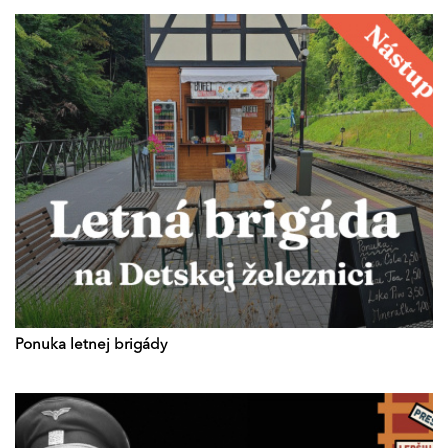
Ponuka letnej brigády