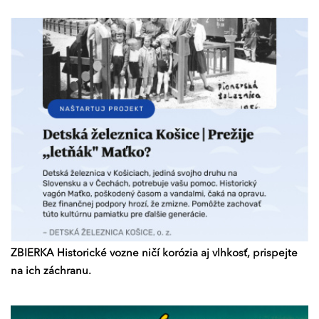
ZBIERKA Historické vozne ničí korózia aj vlhkosť, prispejte
na ich záchranu.