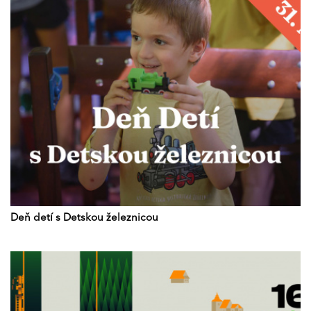
Deň detí s Detskou železnicou