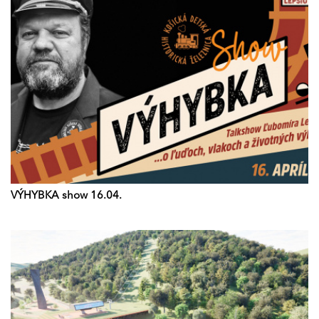
VÝHYBKA show 16.04.