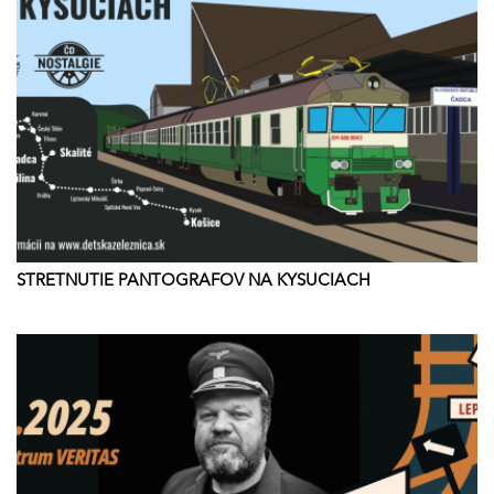
STRETNUTIE PANTOGRAFOV NA KYSUCIACH