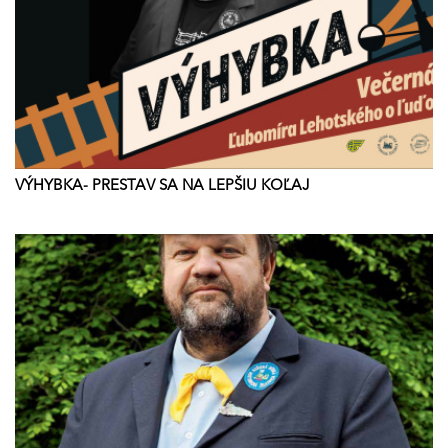
VÝHYBKA- PRESTAV SA NA LEPŠIU KOĽAJ