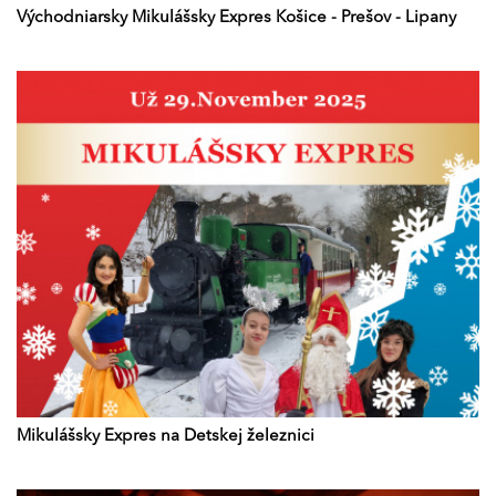
Východniarsky Mikulášsky Expres Košice - Prešov - Lipany
Mikulášsky Expres na Detskej železnici