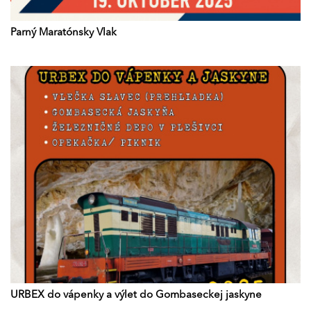
Parný Maratónsky Vlak
URBEX do vápenky a výlet do Gombaseckej jaskyne