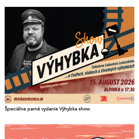
Špeciálne parné vydanie Výhybka show