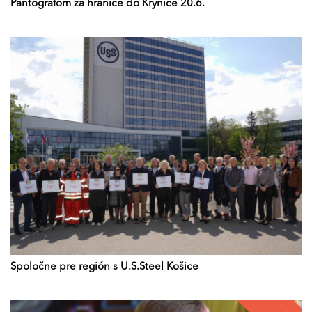
Pantografom za hranice do Krynice 20.6.
Spoločne pre región s U.S.Steel Košice