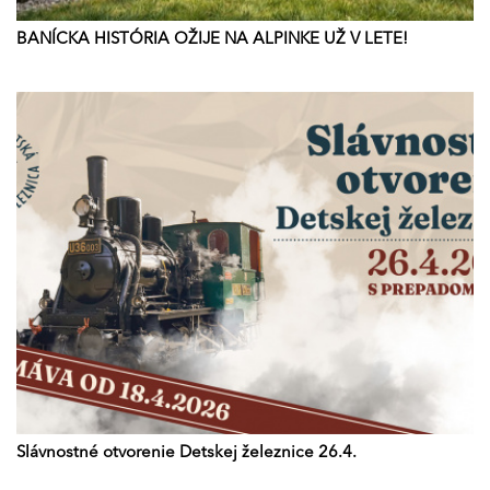
BANÍCKA HISTÓRIA OŽIJE NA ALPINKE UŽ V LETE!
Slávnostné otvorenie Detskej železnice 26.4.