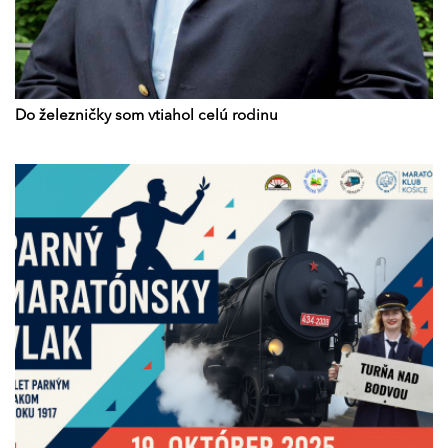
Do železničky som vtiahol celú rodinu