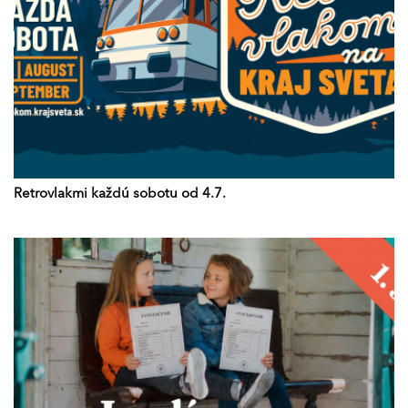
Retrovlakmi každú sobotu od 4.7.