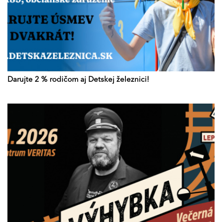
Darujte 2 % rodičom aj Detskej železnici!