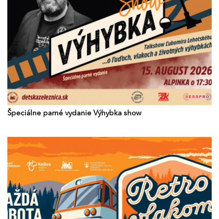
Špeciálne parné vydanie Výhybka show