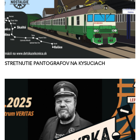
STRETNUTIE PANTOGRAFOV NA KYSUCIACH