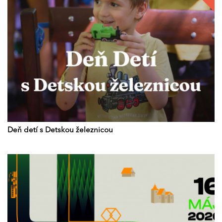
Deň detí s Detskou železnicou