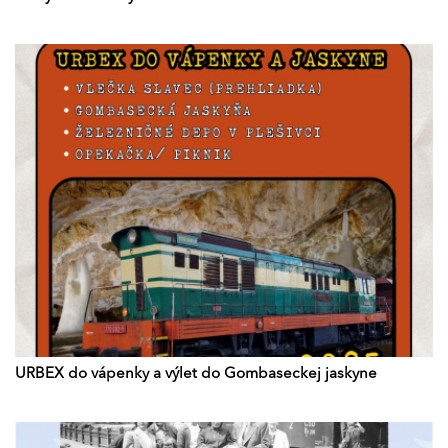
URBEX do vápenky a výlet do Gombaseckej jaskyne