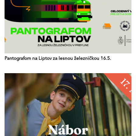
Pantografom na Liptov za lesnou železničkou 16.5.