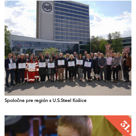
Spoločne pre región s U.S.Steel Košice