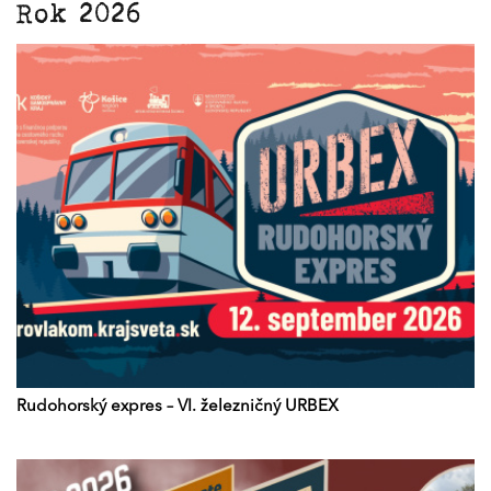
Rok 2026
Rudohorský expres – VI. železničný URBEX