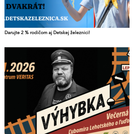
Darujte 2 % rodičom aj Detskej železnici!