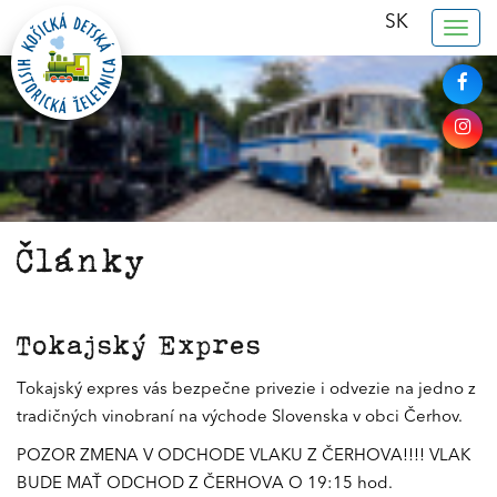
SK
Togg
navig
Články
Tokajský Expres
Tokajský expres vás bezpečne privezie i odvezie na jedno z
tradičných vinobraní na východe Slovenska v obci Čerhov.
POZOR ZMENA V ODCHODE VLAKU Z ČERHOVA!!!! VLAK
BUDE MAŤ ODCHOD Z ČERHOVA O 19:15 hod.