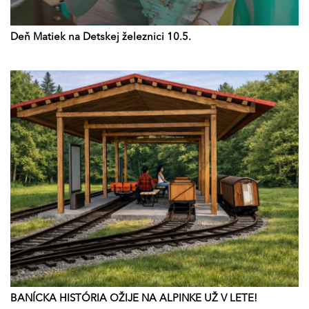
Deň Matiek na Detskej železnici 10.5.
BANÍCKA HISTÓRIA OŽIJE NA ALPINKE UŽ V LETE!