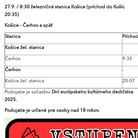
27.9. / 8:30 železničná stanica Košice (príchod do Košíc
20:35)
Košice - Čerhov a späť
Stanica
Prícho
Košice žel. stanica
-
Čerhov
9:35
Čerhov
-
Košice žel. stanica
20:07
Podujatie je súčasťou
Dní európskeho kultúrneho dedičstva
2025.
Podujatie je určené pre osoby nad 18 rokov.