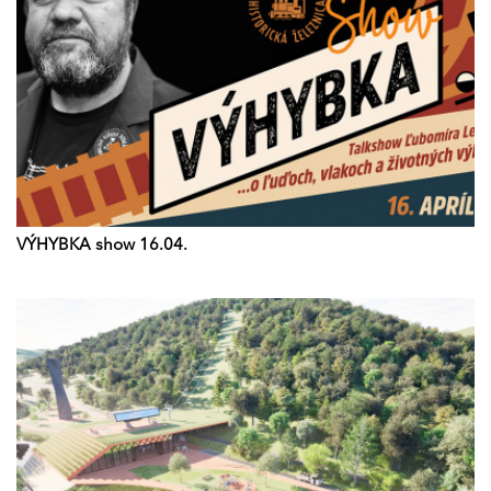
VÝHYBKA show 16.04.