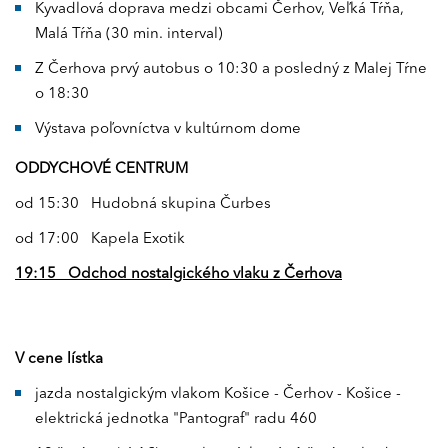
Kyvadlová doprava medzi obcami Čerhov, Veľká Tŕňa,
Malá Tŕňa (30 min. interval)
Z Čerhova prvý autobus o 10:30 a posledný z Malej Tŕne
o 18:30
Výstava poľovníctva v kultúrnom dome
ODDYCHOVÉ CENTRUM
od 15:30 Hudobná skupina Čurbes
od 17:00 Kapela Exotik
19:15 Odchod nostalgického vlaku z Čerhova
V cene lístka
jazda nostalgickým vlakom Košice - Čerhov - Košice -
elektrická jednotka "Pantograf" radu 460