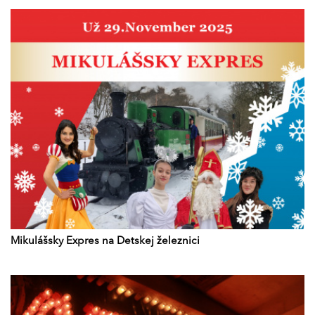
Mikulášsky Expres na Detskej železnici