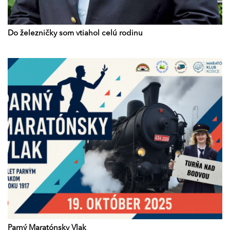
Do železničky som vtiahol celú rodinu
Parný Maratónsky Vlak