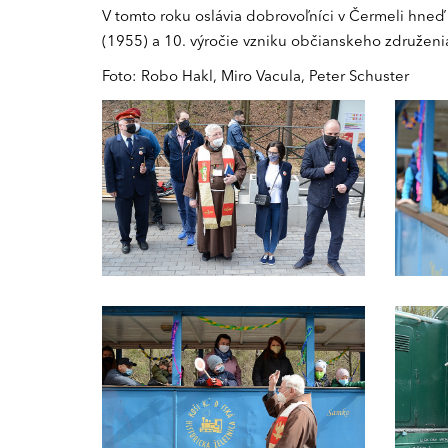
V tomto roku oslávia dobrovoľníci v Čermeli hneď
(1955) a 10. výročie vzniku občianskeho združenia
Foto: Robo Hakl, Miro Vacula, Peter Schuster