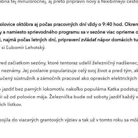
ná tej minuloročnej, aj preto pripravili nový a flexibilnejší ces
olovice októbra aj počas pracovných dní vždy o 9:40 hod. Okrem
čky a namiesto sprievodného programu sa v sezóne viac oprieme o
li, najmä počas letných dní, pripravení zvládať nápor domácich t
 si Ľubomír Lehotský.
d začiatkom sezóny, ktoré tentoraz udelil železničný nadšenec, 
c neznámy. Jej poslanie popularizuje celý svoj život a pred tým, a
yučený sústružník a zámočník pracoval ako opravách elektrických 
e jazdiť bez parných lokomotív, nakoľko populárna Katka podstu
ícii už od polovice mája. Železnička bude od soboty jazdiť každý
ch lístkov.
jila do viacerých grantových výziev a tak už v tomto roku sa môž