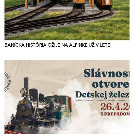
BANÍCKA HISTÓRIA OŽIJE NA ALPINKE UŽ V LETE!