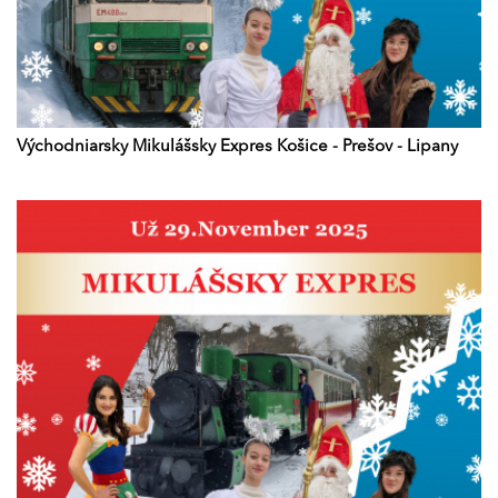
Východniarsky Mikulášsky Expres Košice - Prešov - Lipany