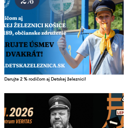
Darujte 2 % rodičom aj Detskej železnici!