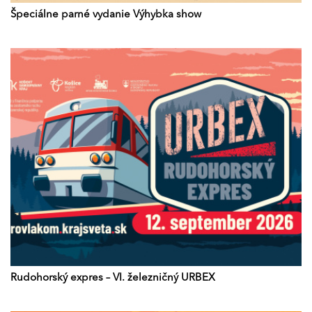
Špeciálne parné vydanie Výhybka show
Rudohorský expres – VI. železničný URBEX