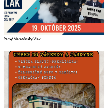
Parný Maratónsky Vlak