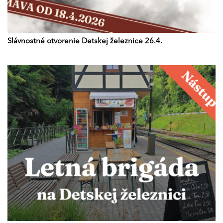
Slávnostné otvorenie Detskej železnice 26.4.