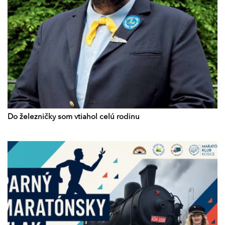
Do železničky som vtiahol celú rodinu