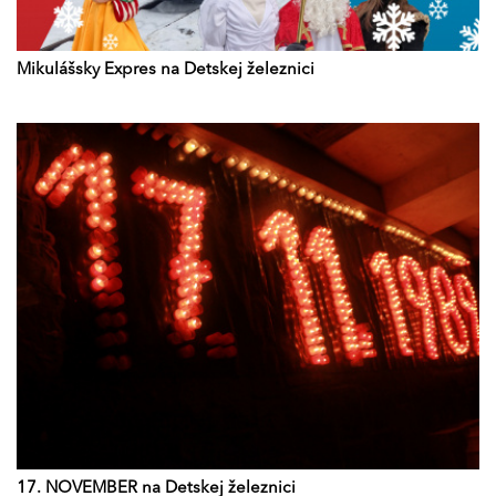
Mikulášsky Expres na Detskej železnici
17. NOVEMBER na Detskej železnici