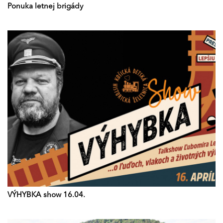
Ponuka letnej brigády
VÝHYBKA show 16.04.