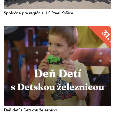
Spoločne pre región s U.S.Steel Košice
Deň detí s Detskou železnicou