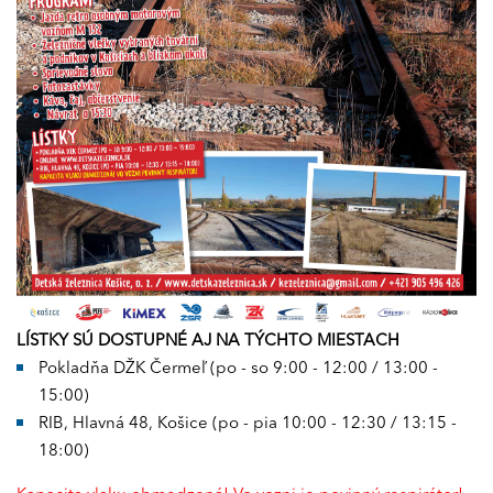
LÍSTKY SÚ DOSTUPNÉ AJ NA TÝCHTO MIESTACH
Pokladňa DŽK Čermeľ (po - so 9:00 - 12:00 / 13:00 -
15:00)
RIB, Hlavná 48, Košice (po - pia 10:00 - 12:30 / 13:15 -
18:00)