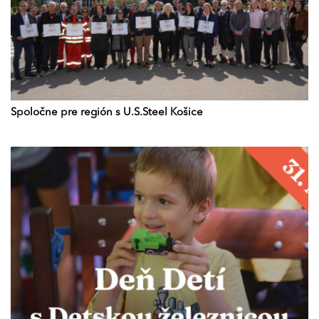
Spoločne pre región s U.S.Steel Košice