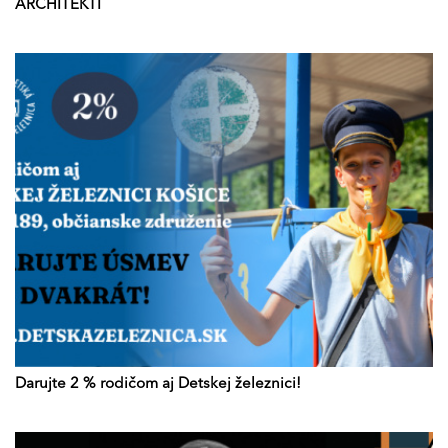
ARCHITEKTI
Darujte 2 % rodičom aj Detskej železnici!