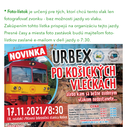
*
Foto-lístok
je určený pre tých, ktorí chcú tento vlak len
fotografovať zvonku - bez možnosti jazdy vo vlaku.
Zakúpením tohto lístka prispejú na organizáciu tejto jazdy.
Presné časy a miesta foto zastávok budú majiteľom foto-
lístkov zaslané e-mailom v deň jazdy o 7:30.