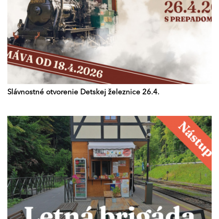
Slávnostné otvorenie Detskej železnice 26.4.