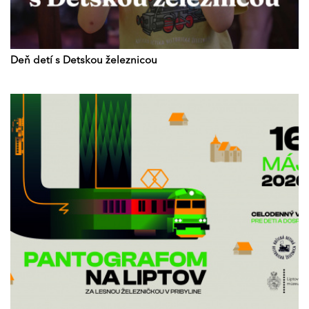
Deň detí s Detskou železnicou