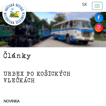
SK
Togg
navig
Články
URBEX PO KOŠICKÝCH
VLEČKÁCH
NOVINKA