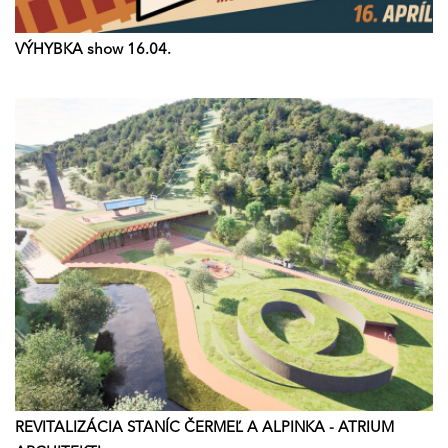
VÝHYBKA show 16.04.
REVITALIZÁCIA STANÍC ČERMEĽ A ALPINKA - ATRIUM