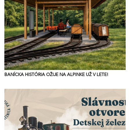
BANÍCKA HISTÓRIA OŽIJE NA ALPINKE UŽ V LETE!