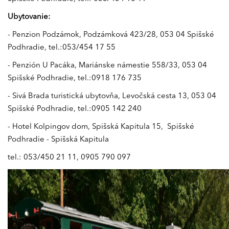
Ubytovanie:
- Penzion Podzámok, Podzámková 423/28, 053 04 Spišské
Podhradie, tel.:053/454 17 55
- Penzión U Pacáka, Mariánske námestie 558/33, 053 04
Spišské Podhradie, tel.:0918 176 735
- Sivá Brada turistická ubytovňa, Levočská cesta 13, 053 04
Spišské Podhradie, tel.:0905 142 240
- Hotel Kolpingov dom, Spišská Kapitula 15, Spišské
Podhradie - Spišská Kapitula
tel.: 053/450 21 11, 0905 790 097