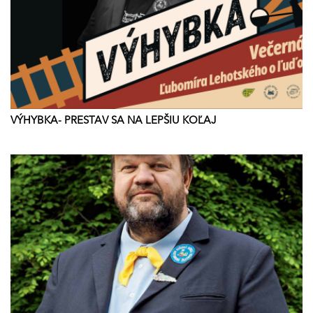
VÝHYBKA- PRESTAV SA NA LEPŠIU KOĽAJ