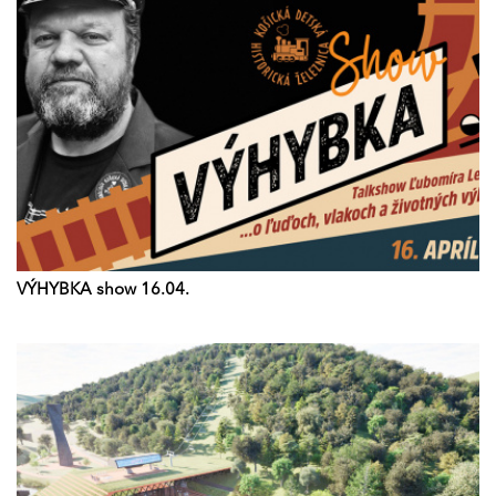
VÝHYBKA show 16.04.