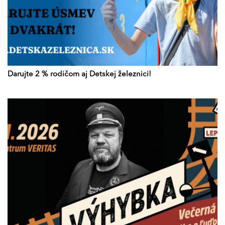
Darujte 2 % rodičom aj Detskej železnici!