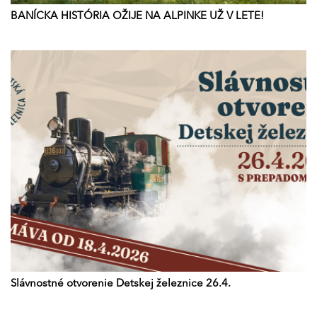
BANÍCKA HISTÓRIA OŽIJE NA ALPINKE UŽ V LETE!
Slávnostné otvorenie Detskej železnice 26.4.