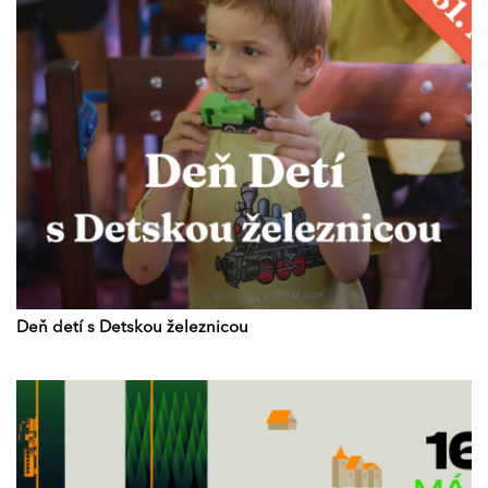
Deň detí s Detskou železnicou