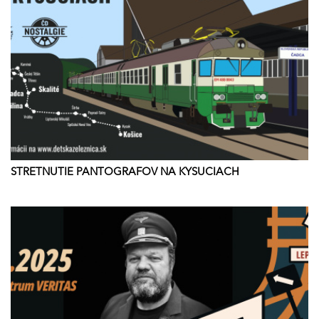
STRETNUTIE PANTOGRAFOV NA KYSUCIACH