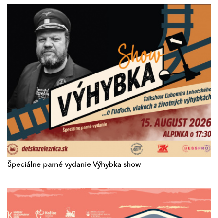
Špeciálne parné vydanie Výhybka show