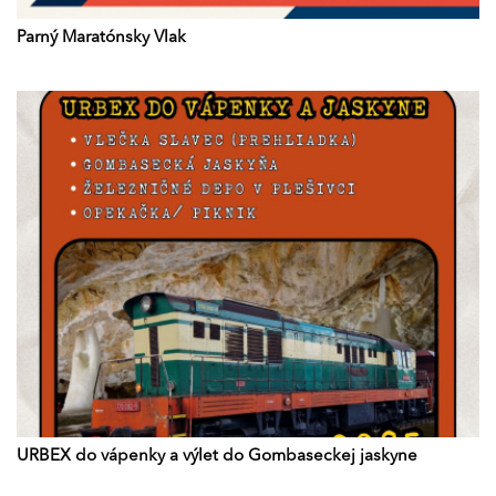
Parný Maratónsky Vlak
URBEX do vápenky a výlet do Gombaseckej jaskyne