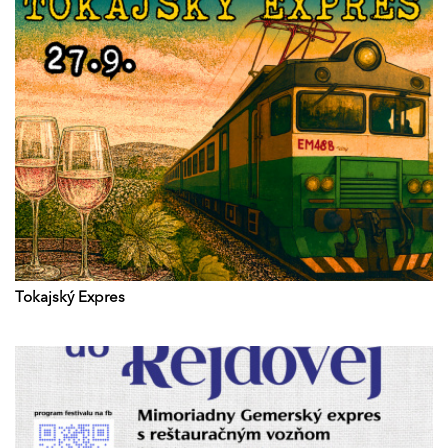
Tokajský Expres