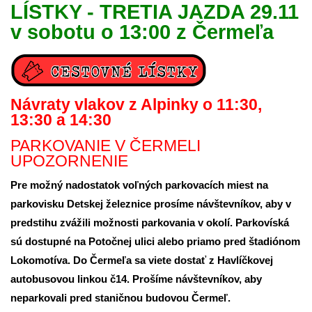
LÍSTKY - TRETIA JAZDA 29.11
v sobotu o 13:00 z Čermeľa
Návraty vlakov z Alpinky o 11:30,
13:30 a 14:30
PARKOVANIE V ČERMELI
UPOZORNENIE
Pre možný nadostatok voľných parkovacích miest na
parkovisku Detskej železnice prosíme návštevníkov, aby v
predstihu zvážili možnosti parkovania v okolí. Parkovíská
sú dostupné na Potočnej ulici alebo priamo pred štadiónom
Lokomotíva. Do Čermeľa sa viete dostať z Havlíčkovej
autobusovou linkou č14. Prošíme návštevníkov, aby
neparkovali pred staničnou budovou Čermeľ.