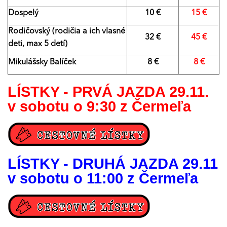
Dospelý
10 €
15 €
Rodičovský (rodičia a ich vlasné
32 €
45 €
deti, max 5 detí)
Mikulášsky Balíček
8 €
8 €
LÍSTKY - PRVÁ JAZDA 29.11.
v sobotu o 9:30 z Čermeľa
LÍSTKY - DRUHÁ JAZDA 29.11
v sobotu o 11:00 z Čermeľa