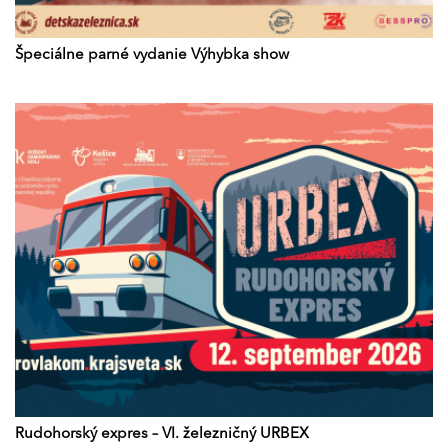
Špeciálne parné vydanie Výhybka show
Rudohorský expres – VI. železničný URBEX