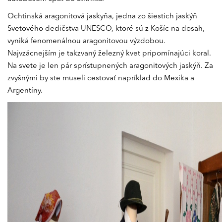
Ochtinská aragonitová jaskyňa, jedna zo šiestich jaskýň
Svetového dedičstva UNESCO, ktoré sú z Košíc na dosah,
vyniká fenomenálnou aragonitovou výzdobou.
Najvzácnejším je takzvaný železný kvet pripomínajúci koral.
Na svete je len pár sprístupnených aragonitových jaskýň. Za
zvyšnými by ste museli cestovať napríklad do Mexika a
Argentíny.