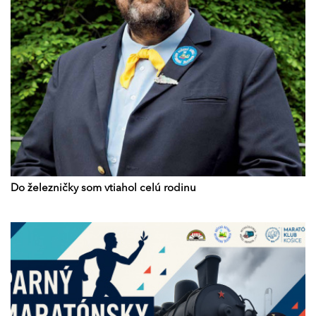
Do železničky som vtiahol celú rodinu