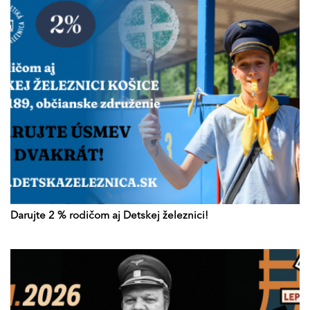
Darujte 2 % rodičom aj Detskej železnici!