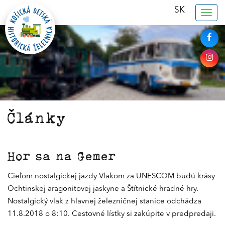
SK
Togg
navig
Články
Hor sa na Gemer
Cieľom nostalgickej jazdy Vlakom za UNESCOM budú krásy
Ochtinskej aragonitovej jaskyne a Štítnické hradné hry.
Nostalgický vlak z hlavnej železničnej stanice odchádza
11.8.2018 o 8:10. Cestovné lístky si zakúpite v predpredaji.