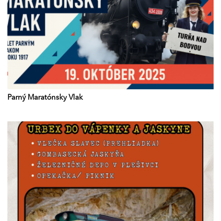
Parný Maratónsky Vlak