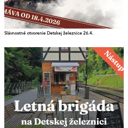
Slávnostné otvorenie Detskej železnice 26.4.