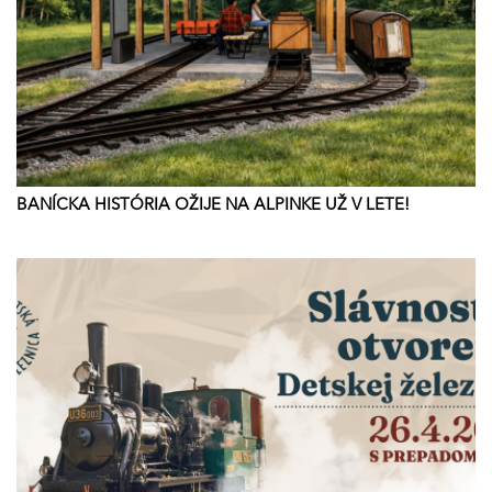
BANÍCKA HISTÓRIA OŽIJE NA ALPINKE UŽ V LETE!