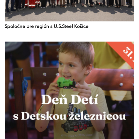
Spoločne pre región s U.S.Steel Košice