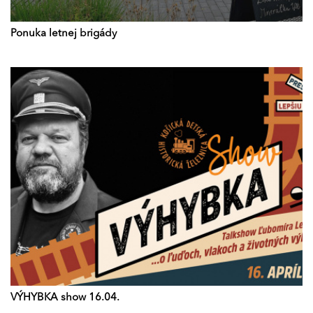
Ponuka letnej brigády
VÝHYBKA show 16.04.