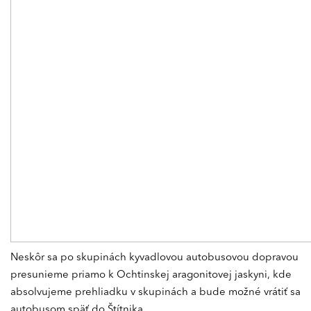
Neskôr sa po skupinách kyvadlovou autobusovou dopravou
presunieme priamo k Ochtinskej aragonitovej jaskyni, kde
absolvujeme prehliadku v skupinách a bude možné vrátiť sa
autobusom späť do Štítnika.