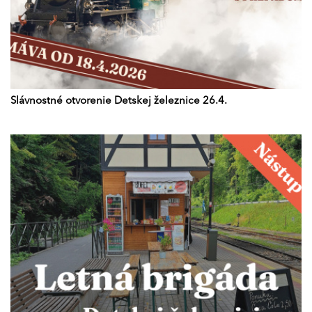
Slávnostné otvorenie Detskej železnice 26.4.