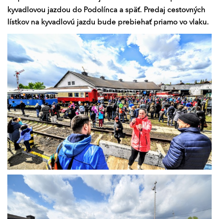
kyvadlovou jazdou do Podolínca a späť. Predaj cestovných
lístkov na kyvadlovú jazdu bude prebiehať priamo vo vlaku.