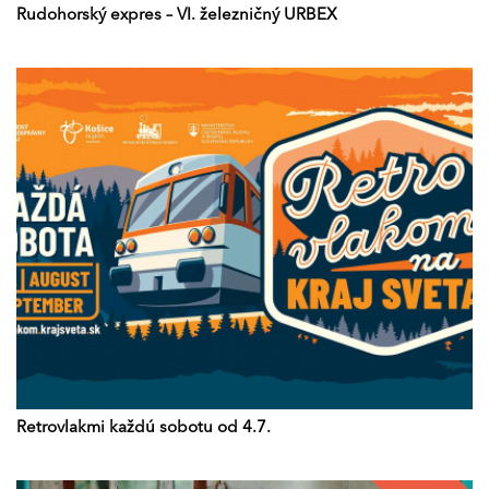
Rudohorský expres – VI. železničný URBEX
Retrovlakmi každú sobotu od 4.7.