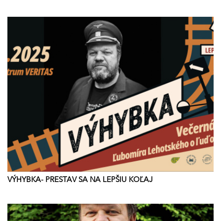
VÝHYBKA- PRESTAV SA NA LEPŠIU KOĽAJ