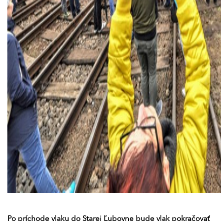
Po príchode vlaku do Starej Ľubovne bude vlak pokračovať