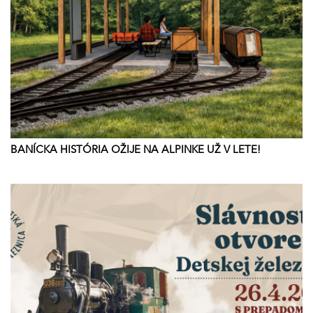
BANÍCKA HISTÓRIA OŽIJE NA ALPINKE UŽ V LETE!