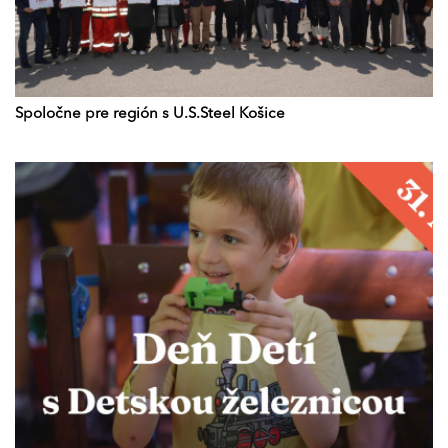
Spoločne pre región s U.S.Steel Košice