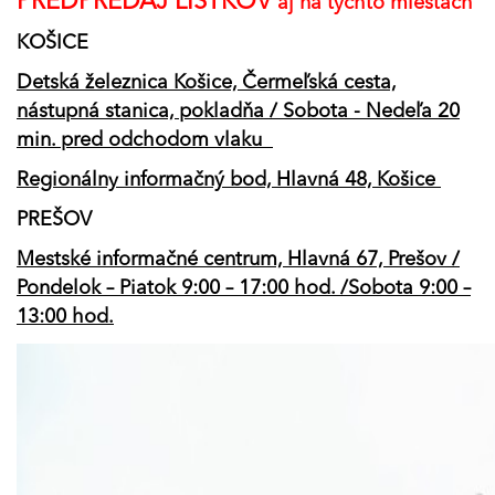
PREDPREDAJ LÍSTKOV
aj na týchto miestach
KOŠICE
Detská železnica Košice, Čermeľská cesta,
nástupná stanica, pokladňa / Sobota - Nedeľa 20
min. pred odchodom vlaku
Regionálny informačný bod, Hlavná 48, Košice
PREŠOV
Mestské informačné centrum, Hlavná 67, Prešov /
Pondelok – Piatok 9:00 – 17:00 hod. /Sobota 9:00 –
13:00 hod.