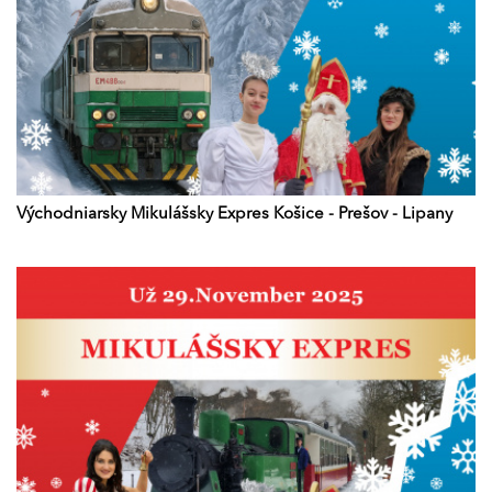
Východniarsky Mikulášsky Expres Košice - Prešov - Lipany