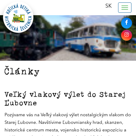
SK
Togg
navig
Články
Veľký vlakový výlet do Starej
Ľubovne
Pozývame vás na Veľký vlakový výlet nostalgickým vlakom do
Starej Ľubovne. Navštívime Ľubovniansky hrad, skanzen,
historické centrum mesta, vojensko historickú expozíciu a