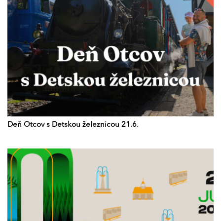
Deň Otcov s Detskou železnicou 21.6.