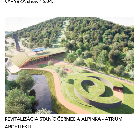
VÝHYBKA show 16.04.
REVITALIZÁCIA STANÍC ČERMEĽ A ALPINKA - ATRIUM
ARCHITEKTI