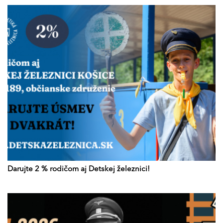
Darujte 2 % rodičom aj Detskej železnici!