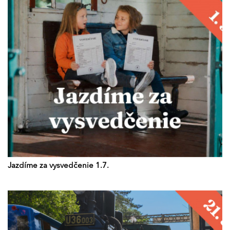
Jazdíme za vysvedčenie 1.7.