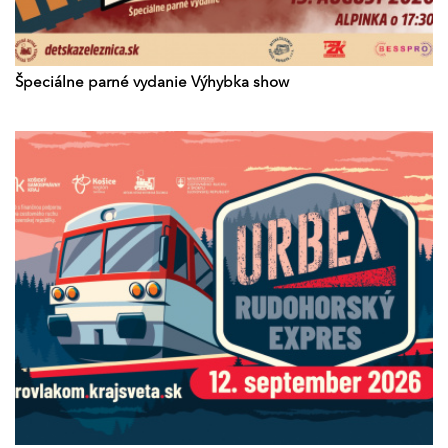
Špeciálne parné vydanie Výhybka show