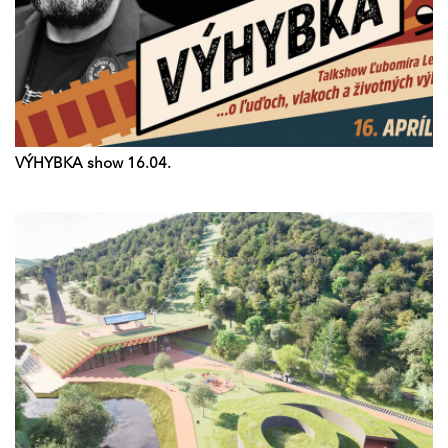
VÝHYBKA show 16.04.