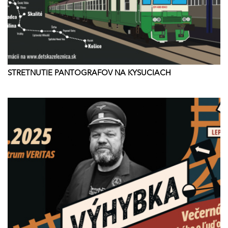
STRETNUTIE PANTOGRAFOV NA KYSUCIACH