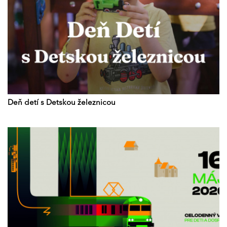
Deň detí s Detskou železnicou