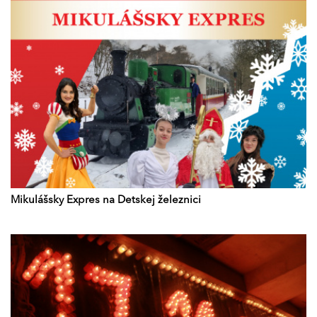
Mikulášsky Expres na Detskej železnici