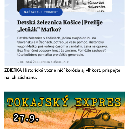
ZBIERKA Historické vozne ničí korózia aj vlhkosť, prispejte
na ich záchranu.