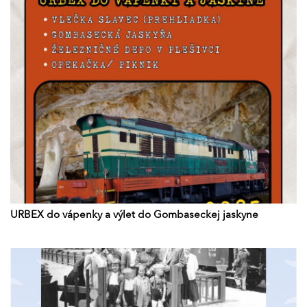
URBEX do vápenky a výlet do Gombaseckej jaskyne