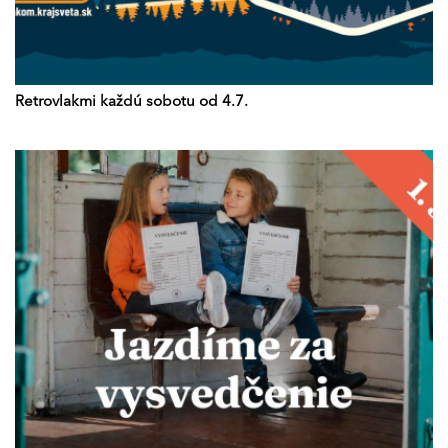
Retrovlakmi každú sobotu od 4.7.