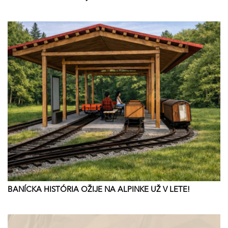
BANÍCKA HISTÓRIA OŽIJE NA ALPINKE UŽ V LETE!