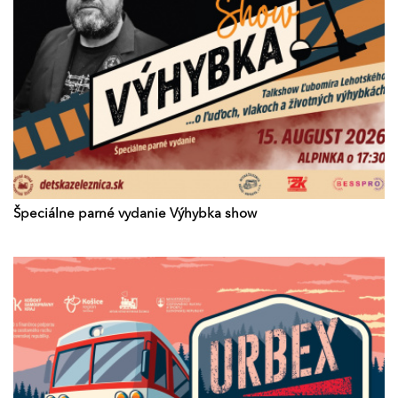
Špeciálne parné vydanie Výhybka show