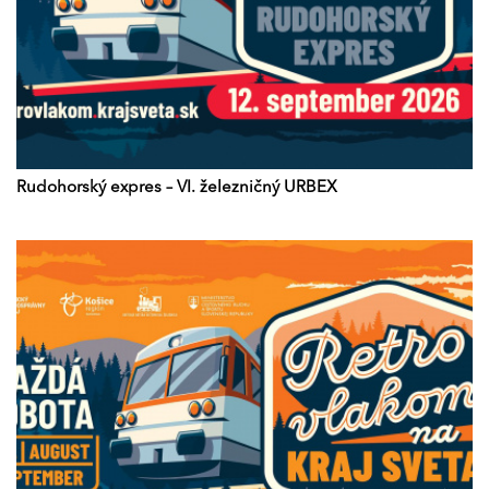
Rudohorský expres – VI. železničný URBEX