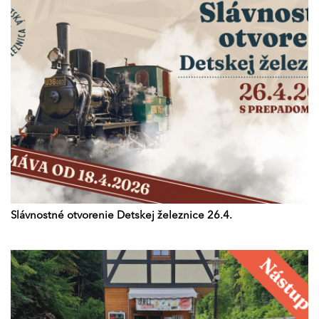
Slávnostné otvorenie Detskej železnice 26.4.