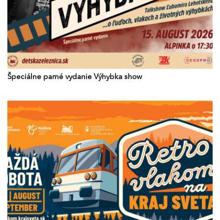
Špeciálne parné vydanie Výhybka show