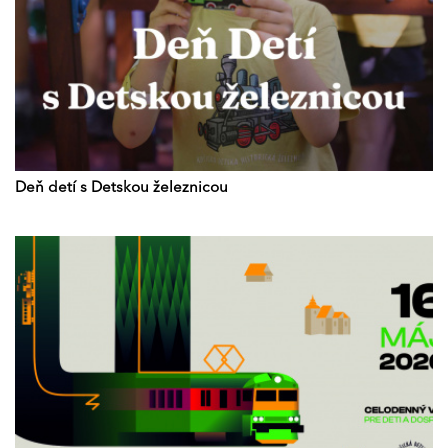
Deň detí s Detskou železnicou