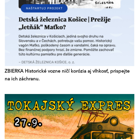
ZBIERKA Historické vozne ničí korózia aj vlhkosť, prispejte
na ich záchranu.