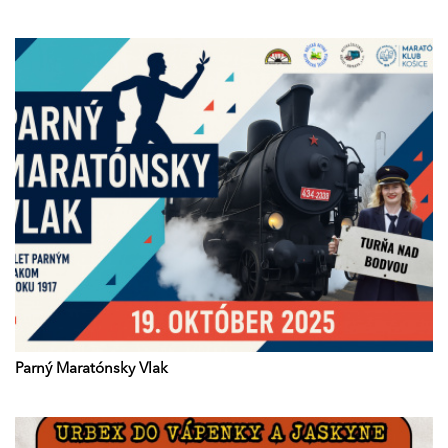
Parný Maratónsky Vlak