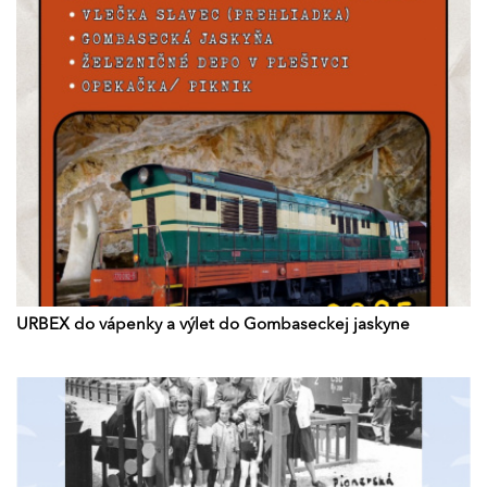
URBEX do vápenky a výlet do Gombaseckej jaskyne