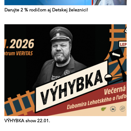
Darujte 2 % rodičom aj Detskej železnici!
VÝHYBKA show 22.01.