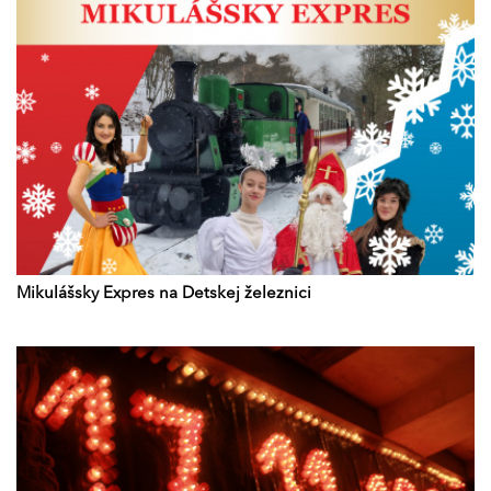
Mikulášsky Expres na Detskej železnici