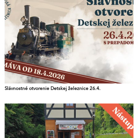
Slávnostné otvorenie Detskej železnice 26.4.