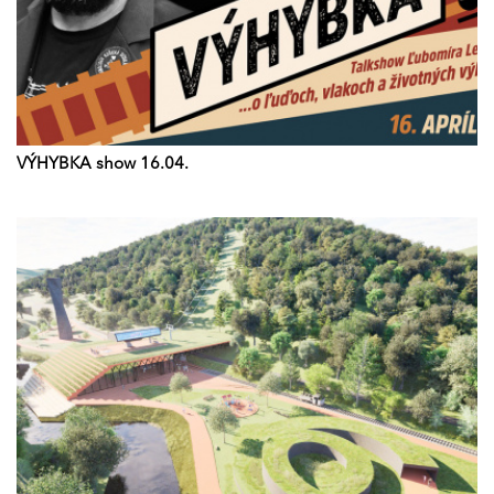
VÝHYBKA show 16.04.