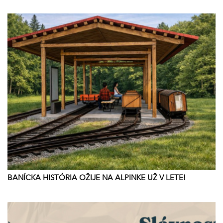
BANÍCKA HISTÓRIA OŽIJE NA ALPINKE UŽ V LETE!