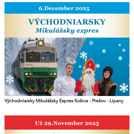
Východniarsky Mikulášsky Expres Košice - Prešov - Lipany