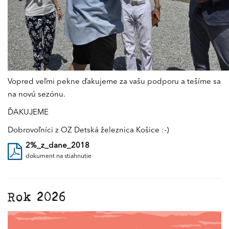
Vopred veľmi pekne ďakujeme za vašu podporu a tešíme sa
na novú sezónu.
ĎAKUJEME
Dobrovoľníci z OZ Detská železnica Košice :-)
2%_z_dane_2018
dokument na stiahnutie
Rok 2026