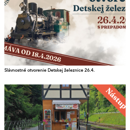
Slávnostné otvorenie Detskej železnice 26.4.