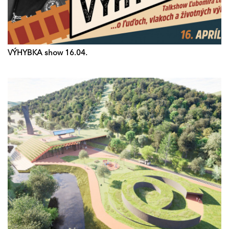
VÝHYBKA show 16.04.