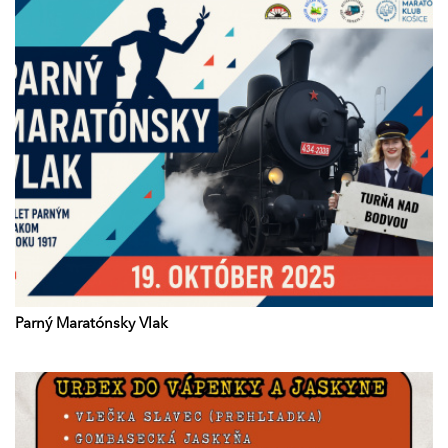
Parný Maratónsky Vlak