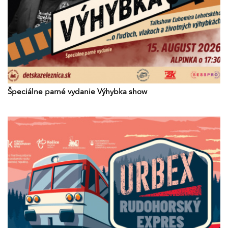
Špeciálne parné vydanie Výhybka show