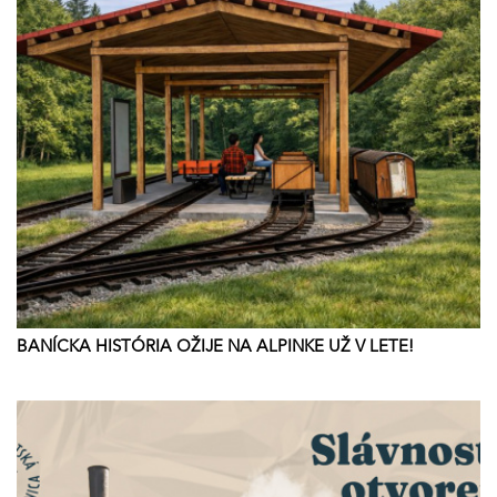
BANÍCKA HISTÓRIA OŽIJE NA ALPINKE UŽ V LETE!