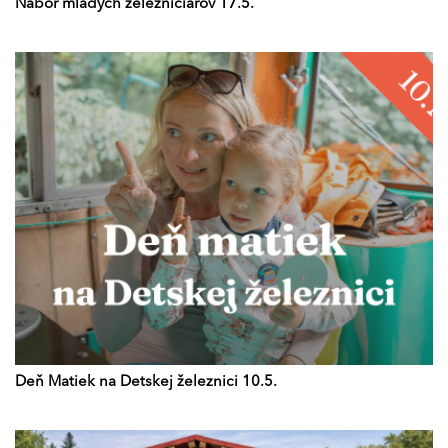
Nábor mladých železničiarov 17.5.
Deň Matiek na Detskej železnici 10.5.