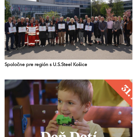
Spoločne pre región s U.S.Steel Košice