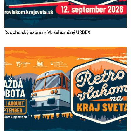
Rudohorský expres – VI. železničný URBEX