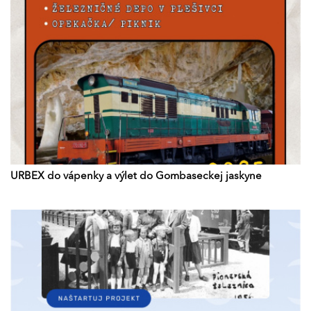
URBEX do vápenky a výlet do Gombaseckej jaskyne