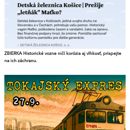
ZBIERKA Historické vozne ničí korózia aj vlhkosť, prispejte
na ich záchranu.