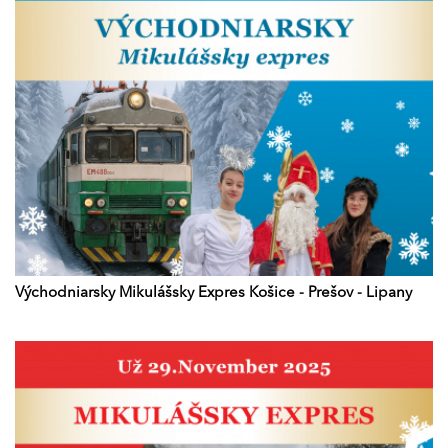
Východniarsky Mikulášsky Expres Košice - Prešov - Lipany