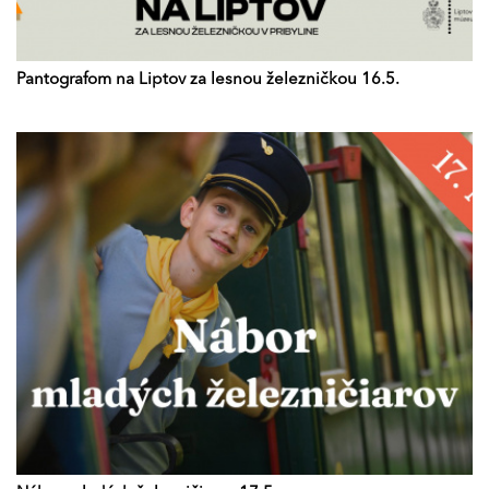
Pantografom na Liptov za lesnou železničkou 16.5.