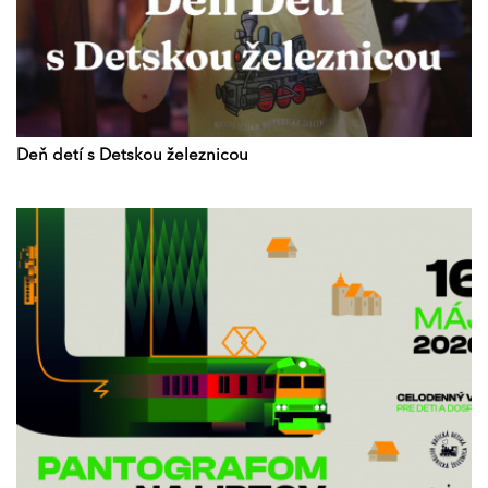
Deň detí s Detskou železnicou