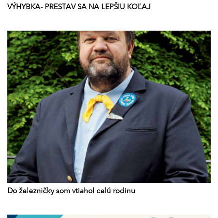
VÝHYBKA- PRESTAV SA NA LEPŠIU KOĽAJ
Do železničky som vtiahol celú rodinu