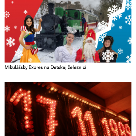
Mikulášsky Expres na Detskej železnici