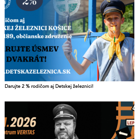
Darujte 2 % rodičom aj Detskej železnici!