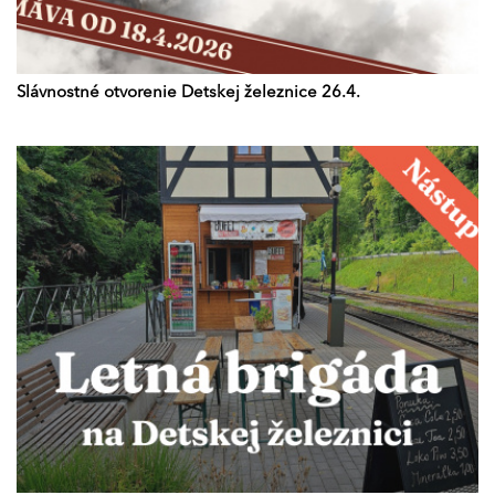
Slávnostné otvorenie Detskej železnice 26.4.