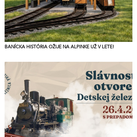
BANÍCKA HISTÓRIA OŽIJE NA ALPINKE UŽ V LETE!