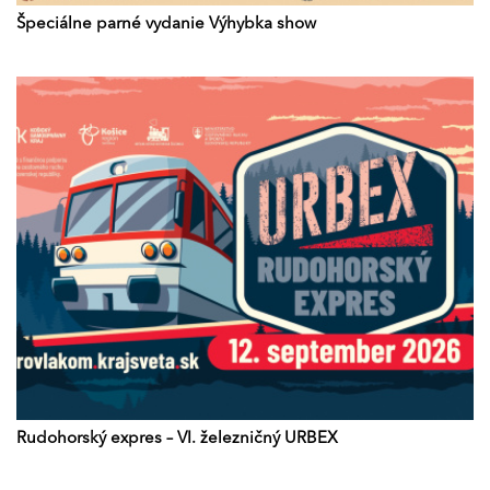
Špeciálne parné vydanie Výhybka show
Rudohorský expres – VI. železničný URBEX