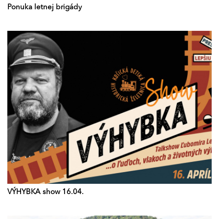
Ponuka letnej brigády
VÝHYBKA show 16.04.