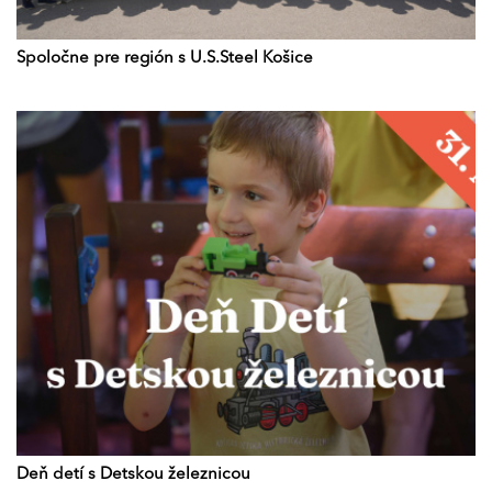
Spoločne pre región s U.S.Steel Košice
Deň detí s Detskou železnicou