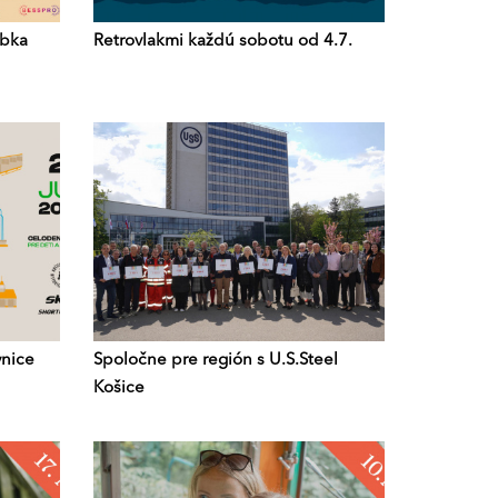
ybka
Retrovlakmi každú sobotu od 4.7.
ynice
Spoločne pre región s U.S.Steel
Košice