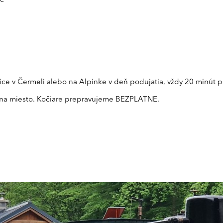
 €
ice v Čermeli alebo na Alpinke v deň podujatia, vždy 20 minút
 na miesto. Kočiare prepravujeme BEZPLATNE.