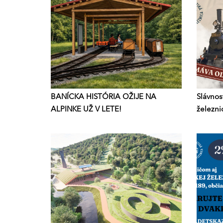
BANÍCKA HISTÓRIA OŽIJE NA
Slávnos
ALPINKE UŽ V LETE!
železni