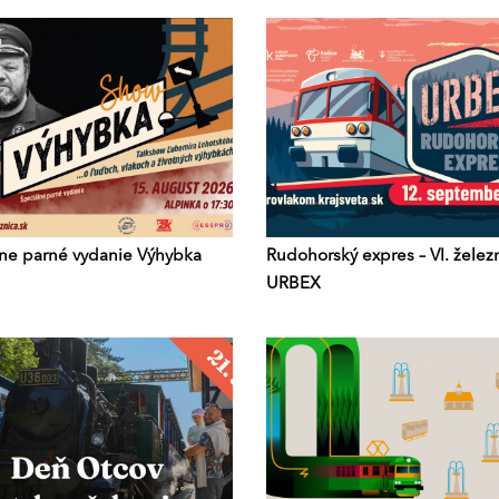
ne parné vydanie Výhybka
Rudohorský expres – VI. želez
URBEX