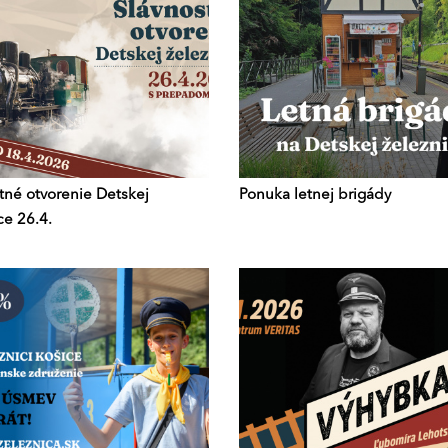
tné otvorenie Detskej
Ponuka letnej brigády
ce 26.4.