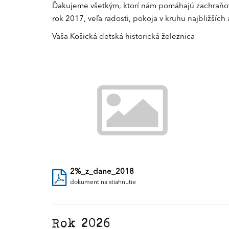
Ďakujeme všetkým, ktorí nám pomáhajú zachraňova
rok 2017, veľa radosti, pokoja v kruhu najbližších
Vaša Košická detská historická železnica
2%_z_dane_2018
dokument na stiahnutie
Rok 2026