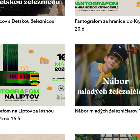
ov s Detskou železnicou
Pantografom za hranice do Kr
20.6.
afom na Liptov za lesnou
Nábor mladých železničiarov 
čkou 16.5.