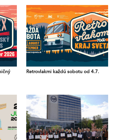
ničný
Retrovlakmi každú sobotu od 4.7.