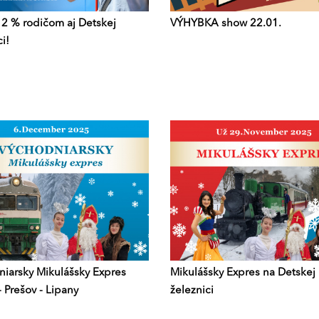
 2 % rodičom aj Detskej
VÝHYBKA show 22.01.
i!
iarsky Mikulášsky Expres
Mikulášsky Expres na Detskej
- Prešov - Lipany
železnici