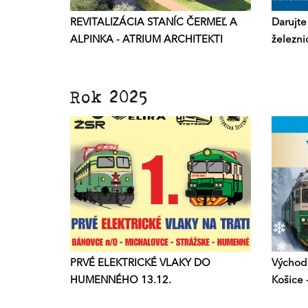
REVITALIZÁCIA STANÍC ČERMEĽ A
Darujte
ALPINKA - ATRIUM ARCHITEKTI
železnic
Rok 2025
PRVÉ ELEKTRICKÉ VLAKY DO
Východn
HUMENNÉHO 13.12.
Košice 