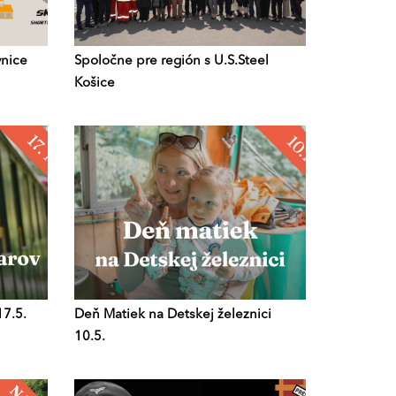
ynice
Spoločne pre región s U.S.Steel
Košice
17.5.
Deň Matiek na Detskej železnici
10.5.