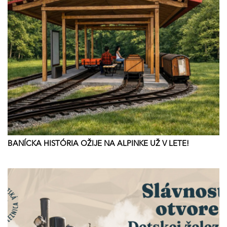
BANÍCKA HISTÓRIA OŽIJE NA ALPINKE UŽ V LETE!