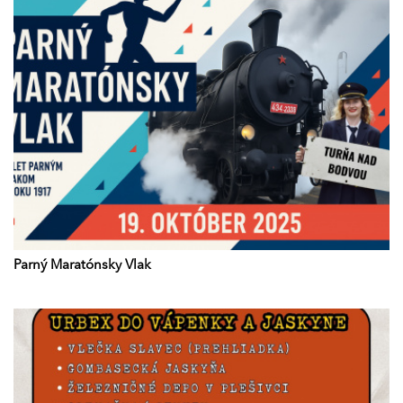
Parný Maratónsky Vlak