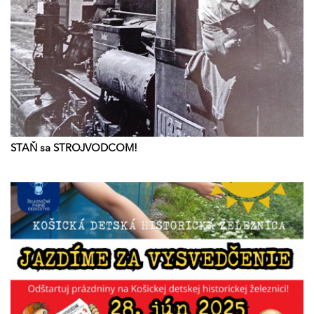
STAŇ sa STROJVODCOM!