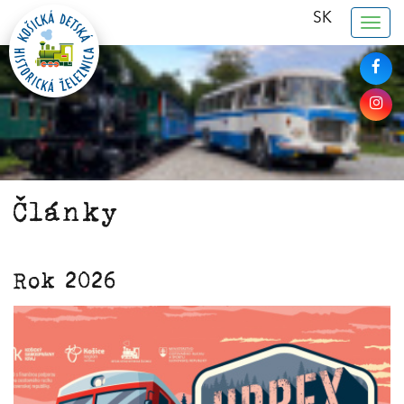
SK
Togg
navig
Články
Rok 2026