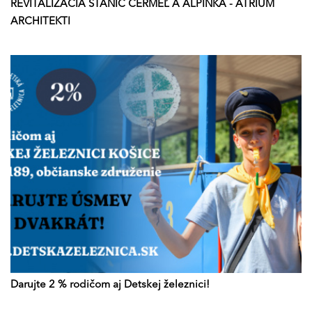
REVITALIZÁCIA STANÍC ČERMEĽ A ALPINKA - ATRIUM
ARCHITEKTI
Darujte 2 % rodičom aj Detskej železnici!