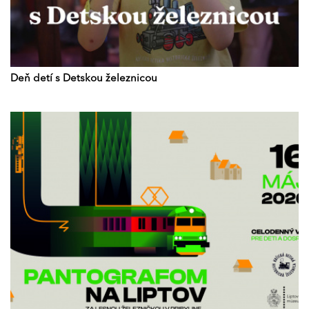
Deň detí s Detskou železnicou