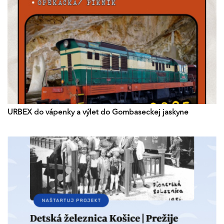
URBEX do vápenky a výlet do Gombaseckej jaskyne