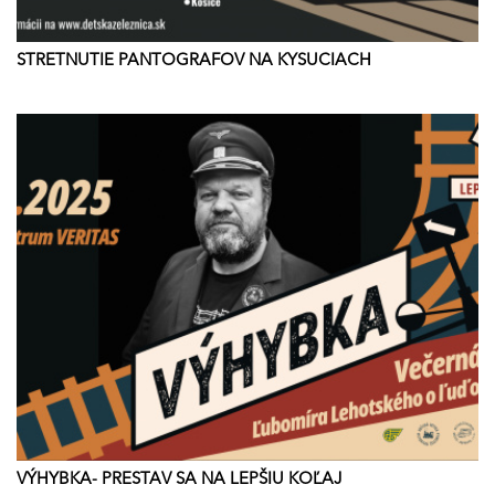
STRETNUTIE PANTOGRAFOV NA KYSUCIACH
VÝHYBKA- PRESTAV SA NA LEPŠIU KOĽAJ