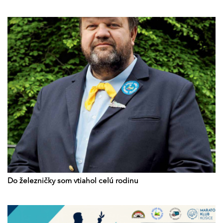
Do železničky som vtiahol celú rodinu