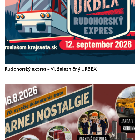
Rudohorský expres – VI. železničný URBEX