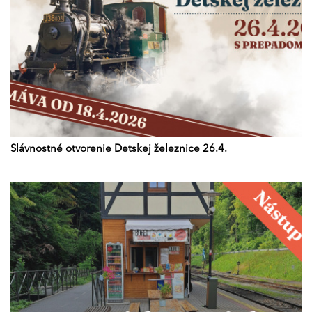
Slávnostné otvorenie Detskej železnice 26.4.