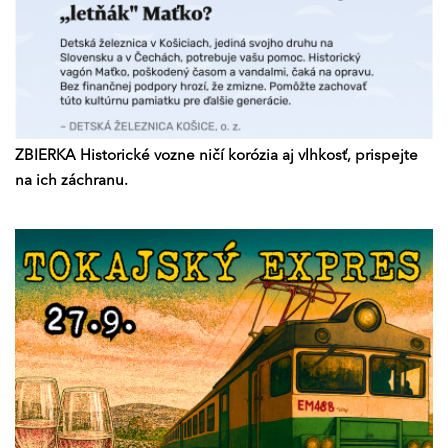
ZBIERKA Historické vozne ničí korózia aj vlhkosť, prispejte
na ich záchranu.