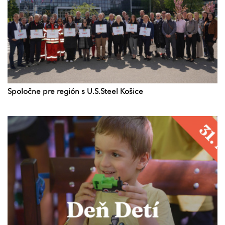
Spoločne pre región s U.S.Steel Košice