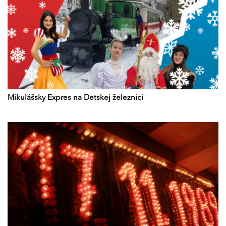
Mikulášsky Expres na Detskej železnici