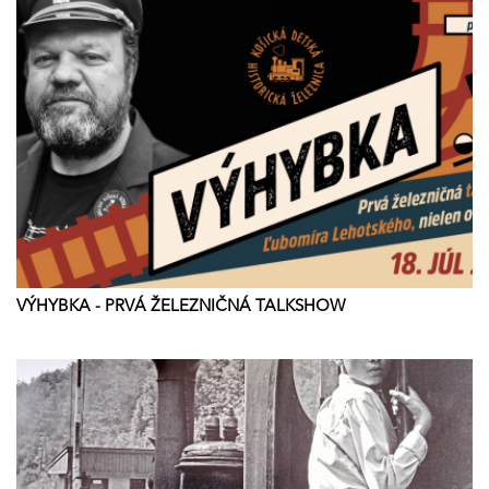
VÝHYBKA - PRVÁ ŽELEZNIČNÁ TALKSHOW